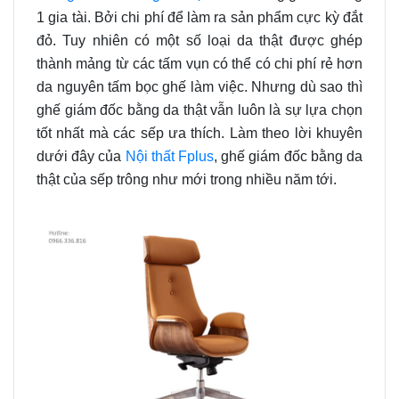
1 gia tài. Bởi chi phí để làm ra sản phẩm cực kỳ đắt
đỏ. Tuy nhiên có một số loại da thật được ghép
thành mảng từ các tấm vụn có thể có chi phí rẻ hơn
da nguyên tấm bọc ghế làm việc. Nhưng dù sao thì
ghế giám đốc bằng da thật vẫn luôn là sự lựa chọn
tốt nhất mà các sếp ưa thích. Làm theo lời khuyên
dưới đây của
Nội thất Fplus
, ghế giám đốc bằng da
thật của sếp trông như mới trong nhiều năm tới.