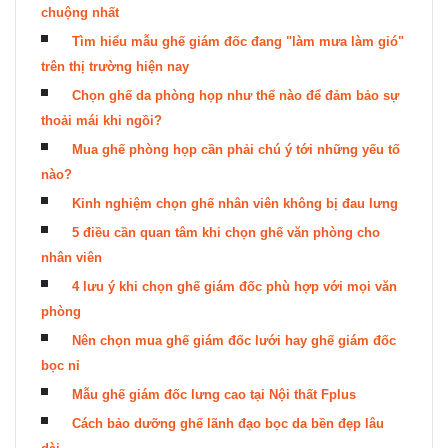
chuộng nhất
Tìm hiểu mẫu ghế giám đốc đang "làm mưa làm gió"
trên thị trường hiện nay
Chọn ghế da phòng họp như thế nào để đảm bảo sự
thoải mái khi ngồi?
Mua ghế phòng họp cần phải chú ý tới những yếu tố
nào?
Kinh nghiệm chọn ghế nhân viên không bị đau lưng
5 điều cần quan tâm khi chọn ghế văn phòng cho
nhân viên
4 lưu ý khi chọn ghế giám đốc phù hợp với mọi văn
phòng
Nên chọn mua ghế giám đốc lưới hay ghế giám đốc
bọc nỉ
Mẫu ghế giám đốc lưng cao tại Nội thất Fplus
Cách bảo dưỡng ghế lãnh đạo bọc da bền đẹp lâu