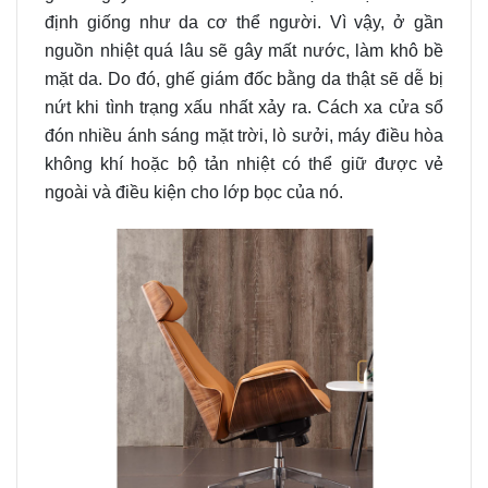
định giống như da cơ thể người. Vì vậy, ở gần
nguồn nhiệt quá lâu sẽ gây mất nước, làm khô bề
mặt da. Do đó, ghế giám đốc bằng da thật sẽ dễ bị
nứt khi tình trạng xấu nhất xảy ra. Cách xa cửa sổ
đón nhiều ánh sáng mặt trời, lò sưởi, máy điều hòa
không khí hoặc bộ tản nhiệt có thể giữ được vẻ
ngoài và điều kiện cho lớp bọc của nó.