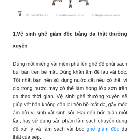
1.Vệ sinh ghế giám đốc bằng da thật thường
xuyên
Dùng một miếng vải mềm phủ lên ghế để phủi sạch
bụi bẩn trên bề mặt. Dùng khăn ẩm để lau vải bọc.
Tốt nhất bạn nên sử dụng nước cất nếu có thể, vì
clo trong nước máy có thể làm hỏng lớp sơn trên
da theo thời gian. Vệ sinh ghế thường xuyên sẽ
giúp vết bẩn không cặn lại trên bề
mẳt da, gây mốc
ẩm bởi vi sinh vật sinh sôi. Hai đến bốn tuần một
lần, hãy sử dụng sản phẩm làm sạch chuyên dụng
để xử lý và làm sạch vải bọc
ghế giám
đốc
da
thật của sếp.