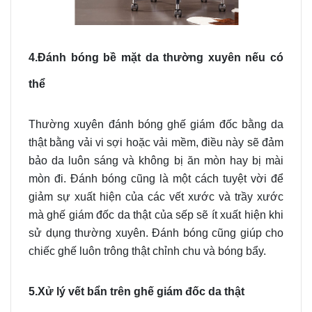
4.Đánh bóng bề mặt da thường xuyên nếu có
thể
Thường xuyên đánh bóng ghế giám đốc bằng da
thật bằng vải vi sợi hoặc vải mềm, điều này sẽ đảm
bảo da luôn sáng và không bị ăn mòn hay bị mài
mòn đi. Đánh bóng cũng là một cách tuyệt vời để
giảm sự xuất hiện của các vết xước và trầy xước
mà ghế giám đốc da thật của sếp sẽ ít xuất hiện khi
sử dụng thường xuyên. Đánh bóng cũng giúp cho
chiếc ghế luôn trông thật chỉnh chu và bóng bẩy.
5.Xử lý vết bẩn trên ghế giám đốc da thật