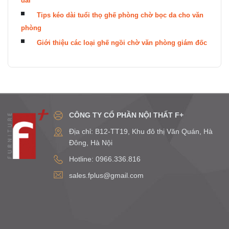
dài
Tips kéo dài tuổi thọ ghế phòng chờ bọc da cho văn
phòng
Giới thiệu các loại ghế ngồi chờ văn phòng giám đốc
CÔNG TY CỔ PHẦN NỘI THẤT F+
Địa chỉ: B12-TT19, Khu đô thị Văn Quán, Hà
Đông, Hà Nội
Hotline: 0966.336.816
sales.fplus@gmail.com