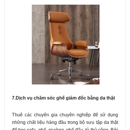
7.Dịch vụ chăm sóc ghế giám đốc bằng da thật
Thuê các chuyên gia chuyên nghiệp để sử dụng
những chất liệu hàng đầu trong bộ sưu tập da thật
để bọc sofa, ghế, giường, ghế đẩu, tủ thủ công. Bởi