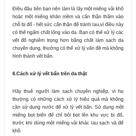
Điều đầu tiên bạn nên làm là lấy một miếng vải khô
hoặc một miếng khăn mềm và cẩn thận thấm vào
chỗ bị đổ - hết sức cẩn thận để tránh lau,vì điều này
có thể ngấm chất lỏng vào da. Bạn có thể xử lý các
vết đổ nghiêm trọng hơn bằng chất làm sạch da
chuyên dụng, thường có thể xử lý vấn đề mà không
hình thành vết bẩn.
6.Cách xử lý vết bẩn trên da thật
Hãy thuê người làm sạch chuyên nghiệp, vì họ
thường có những cách xử lý hiệu quả mà không
cần sử dụng nước để xử lý vết bẩn. Sử dụng một
miếng bọt biển để chỉ bôi bọt lên khu vực bị đổ,
trước khi dùng một miếng vải khác lau sạch và để
khô.