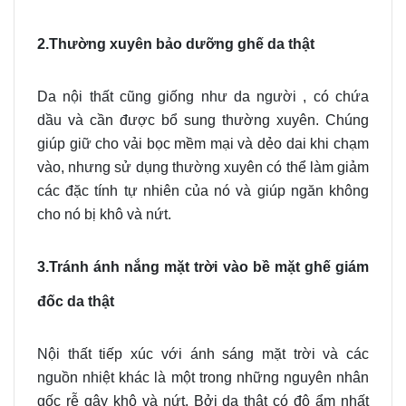
2.Thường xuyên bảo dưỡng ghế da thật
Da nội thất cũng giống như da người , có chứa
dầu và cần được bổ sung thường xuyên. Chúng
giúp giữ cho vải bọc mềm mại và dẻo dai khi chạm
vào, nhưng sử dụng thường xuyên có thể làm giảm
các đặc tính tự nhiên của nó và giúp ngăn không
cho nó bị khô và nứt.
3.Tránh ánh nắng mặt trời vào bề mặt ghế giám
đốc da thật
Nội thất tiếp xúc với ánh sáng mặt trời và các
nguồn nhiệt khác là một trong những nguyên nhân
gốc rễ gây khô và nứt. Bởi da thật có độ ẩm nhất