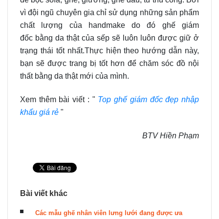
vì đội ngũ chuyên gia chỉ sử dụng những sản phẩm
chất lượng của handmake do đó ghế giám
đốc bằng da thật của sếp sẽ luôn luôn được giữ ở
trạng thái tốt nhất.Thực hiện theo hướng dẫn này,
bạn sẽ được trang bị tốt hơn để chăm sóc đồ nội
thất bằng da thật mới của mình.
Xem thêm bài viết : "
Top ghế giám đốc đẹp nhập
khẩu giá rẻ
"
BTV Hiền Phạm
Bài viết khác
Các mẫu ghế nhân viên lưng lưới đang được ưa