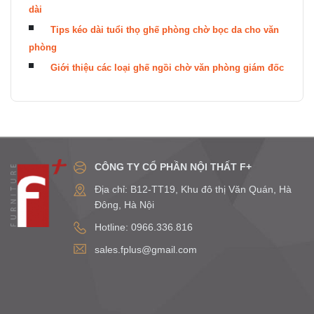
dài
Tips kéo dài tuổi thọ ghế phòng chờ bọc da cho văn
phòng
Giới thiệu các loại ghế ngồi chờ văn phòng giám đốc
CÔNG TY CỔ PHẦN NỘI THẤT F+
Địa chỉ: B12-TT19, Khu đô thị Văn Quán, Hà
Đông, Hà Nội
Hotline: 0966.336.816
sales.fplus@gmail.com