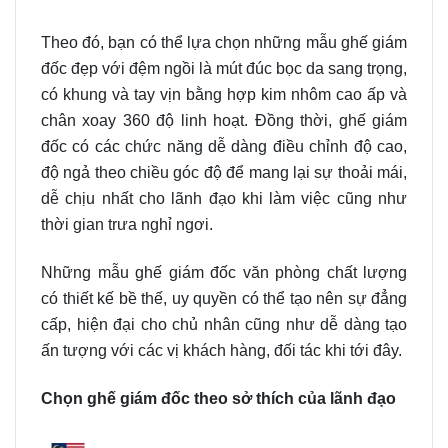
Theo đó, bạn có thể lựa chọn những mẫu ghế giám
đốc đẹp với đệm ngồi là mút đúc bọc da sang trọng,
có khung và tay vịn bằng hợp kim nhôm cao ấp và
chân xoay 360 độ linh hoạt. Đồng thời, ghế giám
đốc có các chức năng dễ dàng điều chỉnh độ cao,
độ ngả theo chiều góc độ để mang lại sự thoải mái,
dễ chịu nhất cho lãnh đạo khi làm việc cũng như
thời gian trưa nghỉ ngơi.
Những mẫu ghế giám đốc văn phòng chất lượng
có thiết kế bề thế, uy quyền có thể tạo nên sự đẳng
cấp, hiện đại cho chủ nhân cũng như dễ dàng tạo
ấn tượng với các vị khách hàng, đối tác khi tới đây.
Chọn ghế giám đốc theo sở thích của lãnh đạo