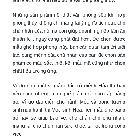
làm việc cho lãnh đạo đó là vấn đề phong thủy.
Những sản phẩm nội thất văn phòng sếp khi hợp
phong thủy không chỉ mang lại ý nghĩa tích cực cho
chủ nhân của nó mà còn giúp doanh nghiệp làm ăn
thuận lợi, ngày càng phát đạt hơn. Để chọn được
mẫu ghế hợp phong thủy, bạn cần quan tâm tới tuổi
tác, cung mệnh của chủ nhân của bạn để chọn sản
phẩm có màu sắc, thiết kế, mẫu mã cũng như chọn
chất liệu tương ứng.
Ví dụ như một vị giám đốc có mệnh Hỏa thì bạn
nên chọn những mẫu ghế giám đốc cao cấp bằng
gỗ. Vì gỗ đại diện cho hành Mộc và trong tương
sinh ngũ hành thì Mộc sinh Hỏa, nên mẫu ghế bằng
gỗ này sẽ giúp bảo vệ, che chắn cho chủ nhân,
mang lại cho chủ nhân sức khỏe, tài lộc trong công
việc.