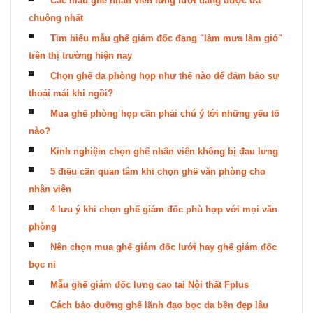
Các mẫu ghế nhân viên lưng lưới đang được ưa
chuộng nhất
Tìm hiểu mẫu ghế giám đốc đang "làm mưa làm gió"
trên thị trường hiện nay
Chọn ghế da phòng họp như thế nào để đảm bảo sự
thoải mái khi ngồi?
Mua ghế phòng họp cần phải chú ý tới những yếu tố
nào?
Kinh nghiệm chọn ghế nhân viên không bị đau lưng
5 điều cần quan tâm khi chọn ghế văn phòng cho
nhân viên
4 lưu ý khi chọn ghế giám đốc phù hợp với mọi văn
phòng
Nên chọn mua ghế giám đốc lưới hay ghế giám đốc
bọc nỉ
Mẫu ghế giám đốc lưng cao tại Nội thất Fplus
Cách bảo dưỡng ghế lãnh đạo bọc da bền đẹp lâu