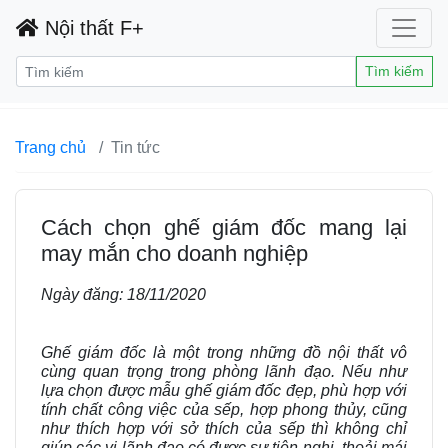
Nội thất F+
Tìm kiếm
Trang chủ
Tin tức
Cách chọn ghế giám đốc mang lại
may mắn cho doanh nghiệp
Ngày đăng:
18/11/2020
Ghế giám đốc là một trong những đồ nội thất vô
cùng quan trọng trong phòng lãnh đạo. Nếu như
lựa chọn được mẫu ghế giám đốc đẹp, phù hợp với
tính chất công việc của sếp, hợp phong thủy, cũng
như thích hợp với sở thích của sếp thì không chỉ
giúp các vị lãnh đạo có được sự tiện nghi, thoải mái