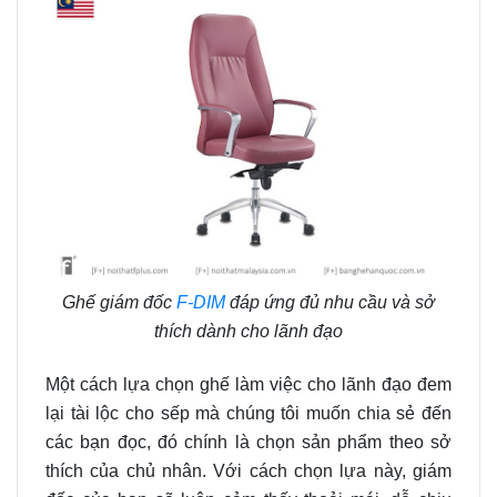
Ghế giám đốc
F-DIM
đáp ứng đủ nhu cầu và sở
thích dành cho lãnh đạo
Một cách lựa chọn ghế làm việc cho lãnh đạo đem
lại tài lộc cho sếp mà chúng tôi muốn chia sẻ đến
các bạn đọc, đó chính là chọn sản phẩm theo sở
thích của chủ nhân. Với cách chọn lựa này, giám