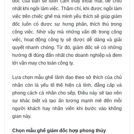
đốc của bạn sẽ luôn cảm thấy thoải mái, dễ chịu
nhất khi ngồi làm việc. Thậm chí, khi được ngồi làm
việc trên chiếc ghế mà mình yêu thích sẽ giúp giám
đốc luôn có được sự hưng phấn, thích thú trong
công việc. Nhờ vậy mà những vấn đề trong công
việc, hoạt động công ty sẽ được dễ dàng và giải
quyết nhanh chóng. Từ đó, giám đốc sẽ có những
hướng đi đúng đắn nhất cho doanh nghiệp và đem
tới vận may cho toàn công ty.
Lựa chọn mẫu ghế lãnh đạo theo sở thích của chủ
nhân còn là yếu tố thể hiện cá tính, đẳng cấp và
phong cách cá nhân cho sếp. Điều này sẽ tạo nên
sự khác biệt và tạo ấn tượng mạnh mẽ đến mỗi
người khách hay nhân viên khi bước vào không
gian này.
Chọn mẫu ghế giám đốc hợp phong thủy