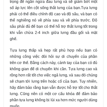
trọng để ngăn ngừa đau lưng và sẽ giảm bớt một
số áp lực lên cột sống thắt lưng của bạn.
Tựa lưng
phải có thể điều chỉnh độ cao và độ sâu, và bạn có
thể nghiêng nó về phía sau và về phía trước. Độ
sâu phải đủ để bạn có thể hỗ trợ thắt lưng tốt trong
khi vẫn chừa 2-4 inch giữa lưng đầu gối và mặt
ghế.
Tựa lưng thấp và hẹp rất phù hợp nếu bạn có
những công việc đòi hỏi sự di chuyển của phần
trên cơ thể. Bằng cách này, cánh tay của bạn có đủ
không gian để di chuyển khi cần. Tựa lưng cao và
rộng hơn rất tốt cho việc ngả lưng, và sau đó chúng
sẽ chạm tới lưng trên hoặc cổ của bạn. Tuy nhiên,
hãy đảm bảo rằng bạn vẫn được hỗ trợ tốt cho thắt
lưng. Cũng nên có một cơ cấu khóa để đảm bảo
phần tựa lưng không bị lùi xa hơn mức người dùng
muốn.