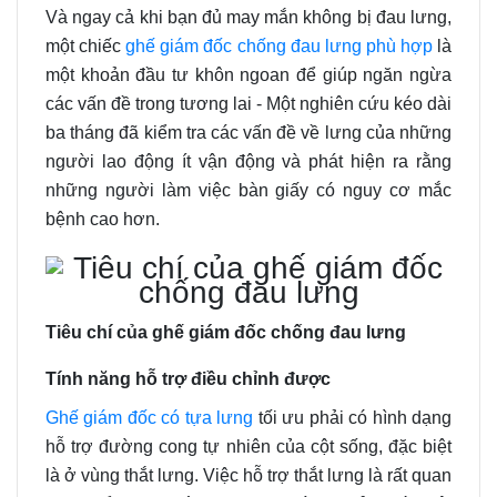
Và ngay cả khi bạn đủ may mắn không bị đau lưng,
một chiếc
ghế giám đốc chống đau lưng phù hợp
là
một khoản đầu tư khôn ngoan để giúp ngăn ngừa
các vấn đề trong tương lai - Một nghiên cứu kéo dài
ba tháng đã kiểm tra các vấn đề về lưng của những
người lao động ít vận động và phát hiện ra rằng
những người làm việc bàn giấy có nguy cơ mắc
bệnh cao hơn.
Tiêu chí của ghế giám đốc chống đau lưng
Tính năng hỗ trợ điều chỉnh được
Ghế giám đốc có tựa lưng
tối ưu phải có hình dạng
hỗ trợ đường cong tự nhiên của cột sống, đặc biệt
là ở vùng thắt lưng. Việc hỗ trợ thắt lưng là rất quan