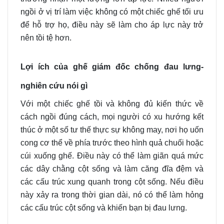
ngồi ở vị trí làm việc không có một chiếc ghế tối ưu
để hỗ trợ họ, điều này sẽ làm cho áp lực này trở
nên tồi tệ hơn.
Lợi ích của ghế giám đốc chống đau lưng-
nghiên cứu nói gì
Với một chiếc ghế tồi và không đủ kiến ​​thức về
cách ngồi đúng cách, mọi người có xu hướng kết
thúc ở một số tư thế thực sự không may, nơi họ uốn
cong cơ thể về phía trước theo hình quả chuối hoặc
cúi xuống ghế. Điều này có thể làm giãn quá mức
các dây chằng cột sống và làm căng đĩa đệm và
các cấu trúc xung quanh trong cột sống. Nếu điều
này xảy ra trong thời gian dài, nó có thể làm hỏng
các cấu trúc cột sống và khiến bạn bị đau lưng.