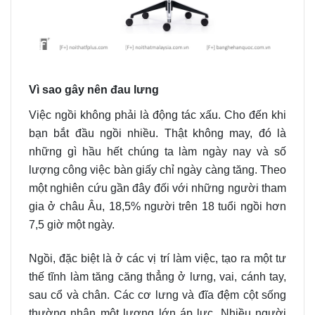
Vì sao gây nên đau lưng
Việc ngồi không phải là động tác xấu. Cho đến khi
bạn bắt đầu ngồi nhiều. Thật không may, đó là
những gì hầu hết chúng ta làm ngày nay và số
lượng công việc bàn giấy chỉ ngày càng tăng. Theo
một nghiên cứu gần đây đối với những người tham
gia ở châu Âu, 18,5% người trên 18 tuổi ngồi hơn
7,5 giờ một ngày.
Ngồi, đặc biệt là ở các vị trí làm việc, tạo ra một tư
thế tĩnh làm tăng căng thẳng ở lưng, vai, cánh tay,
sau cổ và chân. Các cơ lưng và đĩa đệm cột sống
thường nhận một lượng lớn áp lực. Nhiều người