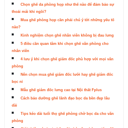
Chọn ghế da phòng họp như thế nào để đảm bảo sự
thoải mái khi ngồi?
Mua ghế phòng họp cần phải chú ý tới những yếu tố
nào?
Kinh nghiệm chọn ghế nhân viên không bị đau lưng
5 điều cần quan tâm khi chọn ghế văn phòng cho
nhân viên
4 lưu ý khi chọn ghế giám đốc phù hợp với mọi văn
phòng
Nên chọn mua ghế giám đốc lưới hay ghế giám đốc
bọc nỉ
Mẫu ghế giám đốc lưng cao tại Nội thất Fplus
Cách bảo dưỡng ghế lãnh đạo bọc da bền đẹp lâu
dài
Tips kéo dài tuổi thọ ghế phòng chờ bọc da cho văn
phòng