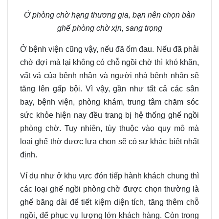
Ở phòng chờ hạng thương gia, bạn nên chọn bàn
ghế phòng chờ xịn, sang trọng
Ở bệnh viện cũng vậy, nếu đã ốm đau. Nếu đã phải
chờ đợi mà lại không có chỗ ngồi chờ thì khó khăn,
vất vả của bệnh nhân và người nhà bệnh nhân sẽ
tăng lên gấp bội. Vì vậy, gần như tất cả các sân
bay, bệnh viện, phòng khám, trung tâm chăm sóc
sức khỏe hiện nay đều trang bị hệ thống ghế ngồi
phòng chờ. Tuy nhiên, tùy thuộc vào quy mô mà
loại ghế thờ được lựa chọn sẽ có sự khác biệt nhất
định.
Ví dụ như ở khu vực đón tiếp hành khách chung thì
các loại ghế ngồi phòng chờ được chọn thường là
ghế băng dài để tiết kiệm diện tích, tăng thêm chỗ
ngồi, để phục vụ lượng lớn khách hàng. Còn trong