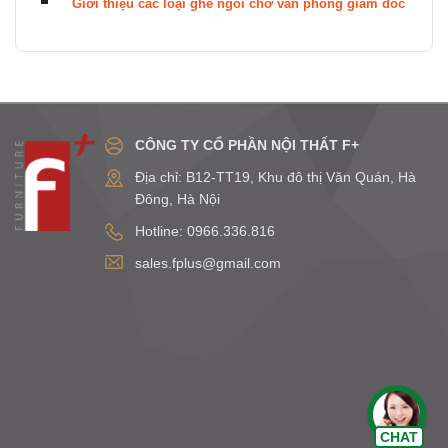
Giới thiệu các loại ghế ngồi chờ văn phòng giám đốc
CÔNG TY CỔ PHẦN NỘI THẤT F+
Địa chỉ: B12-TT19, Khu đô thị Văn Quán, Hà
Đông, Hà Nội
Hotline: 0966.336.816
sales.fplus@gmail.com
Chat Zalo
CHAT