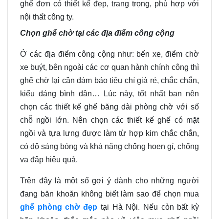
ghế đơn có thiết kế đẹp, trang trọng, phù hợp với
nội thất công ty.
Chọn ghế chờ tại các địa điểm công cộng
Ở các địa điểm công cộng như: bến xe, điểm chờ
xe buýt, bên ngoài các cơ quan hành chính công thì
ghế chờ lại cần đảm bảo tiêu chí giá rẻ, chắc chắn,
kiểu dáng bình dân… Lúc này, tốt nhất bạn nên
chọn các thiết kế ghế băng dài phòng chờ với số
chỗ ngồi lớn. Nên chọn các thiết kế ghế có mặt
ngồi và tựa lưng được làm từ hợp kim chắc chắn,
có độ sáng bóng và khả năng chống hoen gỉ, chống
va đập hiệu quả.
Trên đây là một số gợi ý dành cho những người
đang băn khoăn không biết làm sao để chọn mua
ghế phòng chờ đẹp
tại Hà Nội. Nếu còn bất kỳ