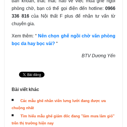
băn khoăn, thắc mắc nào về việc mua ghế ngồi
phòng chờ, bạn có thể gọi điện đến hotline:
0966
336 816
của Nội thất F plus để nhận tư vấn từ
chuyên gia.
Xem thêm: “
Nên chọn ghế ngồi chờ văn phòng
bọc da hay bọc vải?
“
BTV Dương Yến
Bài viết khác
Các mẫu ghế nhân viên lưng lưới đang được ưa
chuộng nhất
Tìm hiểu mẫu ghế giám đốc đang "làm mưa làm gió"
trên thị trường hiện nay