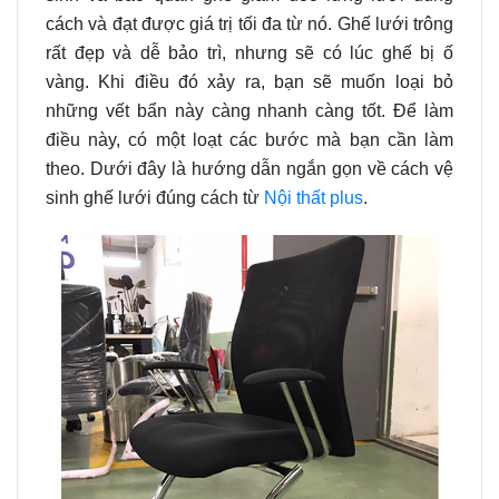
cách và đạt được giá trị tối đa từ nó. Ghế lưới trông
rất đẹp và dễ bảo trì, nhưng sẽ có lúc ghế bị ố
vàng.
Khi điều đó xảy ra, bạn sẽ muốn loại bỏ
những vết bẩn này càng nhanh càng tốt. Để làm
điều này, có một loạt các bước mà bạn cần làm
theo. Dưới đây là hướng dẫn ngắn gọn về cách vệ
sinh ghế lưới đúng cách từ
Nội thất plus
.