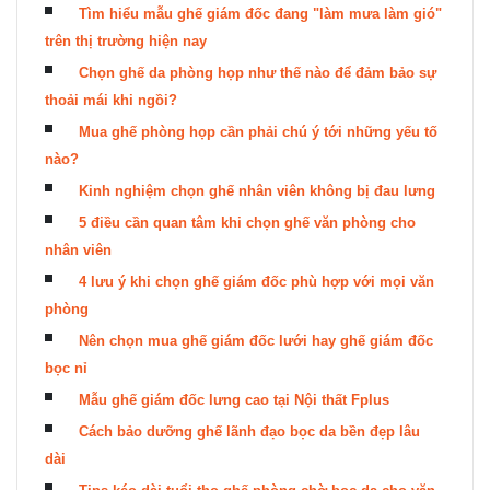
Tìm hiểu mẫu ghế giám đốc đang "làm mưa làm gió"
trên thị trường hiện nay
Chọn ghế da phòng họp như thế nào để đảm bảo sự
thoải mái khi ngồi?
Mua ghế phòng họp cần phải chú ý tới những yếu tố
nào?
Kinh nghiệm chọn ghế nhân viên không bị đau lưng
5 điều cần quan tâm khi chọn ghế văn phòng cho
nhân viên
4 lưu ý khi chọn ghế giám đốc phù hợp với mọi văn
phòng
Nên chọn mua ghế giám đốc lưới hay ghế giám đốc
bọc nỉ
Mẫu ghế giám đốc lưng cao tại Nội thất Fplus
Cách bảo dưỡng ghế lãnh đạo bọc da bền đẹp lâu
dài