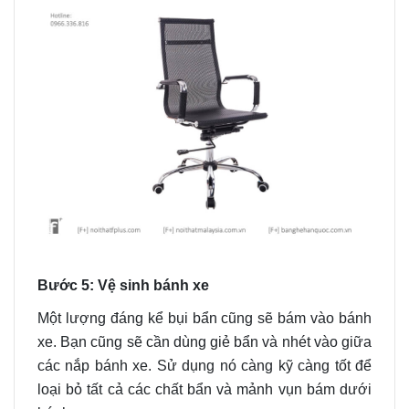
Bước 5: Vệ sinh bánh xe
Một lượng đáng kể bụi bẩn cũng sẽ bám vào bánh
xe. Bạn cũng sẽ cần dùng giẻ bẩn và nhét vào giữa
các nắp bánh xe. Sử dụng nó càng kỹ càng tốt để
loại bỏ tất cả các chất bẩn và mảnh vụn bám dưới