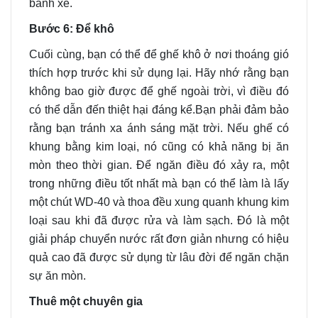
bánh xe.
Bước 6: Để khô
Cuối cùng, bạn có thể để ghế khô ở nơi thoáng gió
thích hợp trước khi sử dụng lại. Hãy nhớ rằng bạn
không bao giờ được để ghế ngoài trời, vì điều đó
có thể dẫn đến thiệt hại đáng kể.
Bạn phải đảm bảo
rằng bạn tránh xa ánh sáng mặt trời. Nếu ghế có
khung bằng kim loại, nó cũng có khả năng bị ăn
mòn theo thời gian. Để ngăn điều đó xảy ra, một
trong những điều tốt nhất mà bạn có thể làm là lấy
một chút WD-40 và thoa đều xung quanh khung kim
loại sau khi đã được rửa và làm sạch. Đó là một
giải pháp chuyển nước rất đơn giản nhưng có hiệu
quả cao đã được sử dụng từ lâu đời để ngăn chặn
sự ăn mòn.
Thuê một chuyên gia