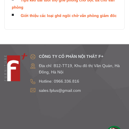
Tips kéo dài tuổi thọ ghế phòng chờ bọc da cho văn
phòng
Giới thiệu các loại ghế ngồi chờ văn phòng giám đốc
CÔNG TY CỔ PHẦN NỘI THẤT F+
Địa chỉ: B12-TT19, Khu đô thị Văn Quán, Hà
Đông, Hà Nội
Hotline: 0966.336.816
sales.fplus@gmail.com