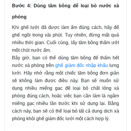
Bước 4: Dùng tăm bông để loại bỏ nước xà
phòng
Khi ghế lưới đã được làm ẩm đúng cách, hãy để
ghế ngồi trong vài phút. Tuy nhiên, đừng mất quá
nhiều thời gian. Cuối cùng, lấy tăm bông thấm ướt
một chút nước ấm.
Bây giờ, bạn có thể dùng tăm bông để thấm hết
nước xà phòng trên
ghế giám đốc nhập khẩu
lưng
lưới. Hãy nhớ rằng một chiếc tăm bông đơn giản
sẽ không làm được điều này. Bạn sẽ muốn sử
dụng nhiều miếng gạc để loại bỏ chất lỏng xà
phòng đúng cách, hoặc việc bạn cần làm là ngâm
miếng gạc nhiều lần trước khi sử dụng lại. Bằng
cách này, bạn sẽ có thể loại bỏ tất cả dung dịch xà
phòng khỏi ghế giám đốc lưới một cách hợp lý.