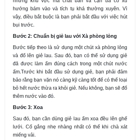
những khu vực mà chất bẩn và cặn bã có xu
hướng bám vào và tích tụ khá thường xuyên. Vì
vậy, điều bắt buộc là bạn phải bắt đầu với việc hút
bụi trước.
Bước 2: Chuẩn bị giẻ lau với Xà phòng lỏng
Bước tiếp theo là sử dụng một chút xà phòng lỏng
và đổ lên giẻ lau. Sau đó, bạn có thể sử dụng giẻ
đã được làm ẩm đúng cách trong một chút nước
ấm.
Trước khi bắt đầu sử dụng giẻ, bạn phải đảm
bảo rằng bạn vặn nó càng kỹ càng tốt để có thể loại
bỏ hết nước thừa ra khỏi giẻ. Nếu không, bạn sẽ đổ
thêm nước vào đó.
Bước 3: Xoa
Sau đó, bạn cần dùng giẻ lau ẩm xoa đều lên ghế
lưới. Cố gắng nhẹ nhàng nhất có thể khi chà xát
miếng vải.