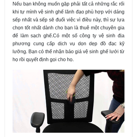
Nếu bạn không muốn gặp phải tất cả những rắc rối
khi tự mình vệ sinh ghế lãnh đạo phù hợp với dáng
sếp nhất và sếp sẽ đuổi việc vì điều này, thì sự lựa
chọn tốt nhất dành cho bạn là thuê một chuyên gia
để làm sạch ghế.
Có một số công ty vệ sinh địa
phương cung cấp dịch vụ dọn dẹp đồ đạc kỹ
lưỡng. Bạn có thể nhận báo giá vệ sinh ghế lưới từ
họ rồi quyết định gọi cho họ.