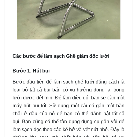
Các bước để làm sạch Ghế giám đốc lưới
Bước 1: Hút bụi
Bước đầu tiên để làm sạch ghế lưới đúng cách là
loại bỏ tất cả bụi bẩn có xu hướng đọng lại trong
lưới được dệt mịn. Để làm điều đó, bạn sẽ cần một
máy hút bụi tốt. Sử dụng một cái có gắn một bàn
chải ở đầu của nó để bạn có thể đánh bật tất cả
bụi.
Bạn cũng có thể tận dụng dụng cụ gắn vòi để
làm sạch dọc theo các kẽ hở và vết nứt nhỏ. Đây là