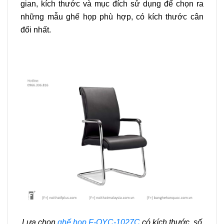
gian, kích thước và mục đích sử dụng để chọn ra
những mẫu ghế họp phù hợp, có kích thước cân
đối nhất.
Lựa chọn
ghế họp F-OYC-1027C
có kích thước, số