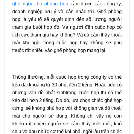
ghế ngồi cho phòng họp
cần được các công ty,
doanh nghiệp lưu ý và cân nhắc tới. Ghế phòng
họp là yếu tố sẽ quyết định đến số lượng người
tham gia buổi họp đó. Và người đến cuộc họp có
tích cực tham gia hay không? Và có cảm thấy thoải
mái khi ngồi trong cuộc họp hay không sẽ phụ
thuộc rất nhiều vào ghế phòng họp mang lại.
Thông thường, mỗi cuộc họp trong công ty có thể
kéo dài khoảng từ 30 phút đến 2 tiếng. Hoặc nếu có
những vấn đề phát sinhtrong cuộc họp thì có thể
kéo dài hơn 2 tiếng. Do đó, lựa chọn chiếc ghế họp
cứng, sẽ không phù hợp với không gian và độ thoải
mái cho người sử dụng. Không chỉ vậy nó còn
khiến rất nhiều người sẽ cảm thấy mệt mỏi, khó
chịu và đau nhức cơ thể khi phải ngồi lâu trên chiếc