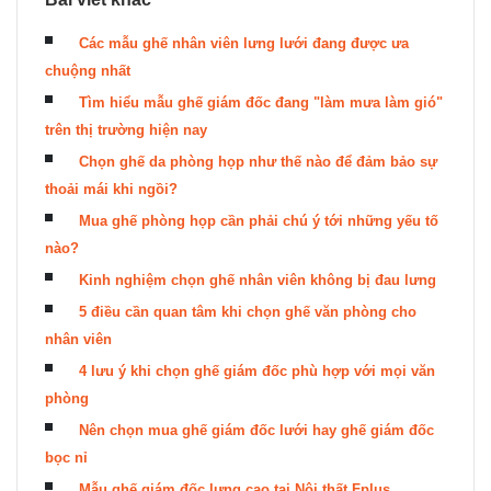
Các mẫu ghế nhân viên lưng lưới đang được ưa
chuộng nhất
Tìm hiểu mẫu ghế giám đốc đang "làm mưa làm gió"
trên thị trường hiện nay
Chọn ghế da phòng họp như thế nào để đảm bảo sự
thoải mái khi ngồi?
Mua ghế phòng họp cần phải chú ý tới những yếu tố
nào?
Kinh nghiệm chọn ghế nhân viên không bị đau lưng
5 điều cần quan tâm khi chọn ghế văn phòng cho
nhân viên
4 lưu ý khi chọn ghế giám đốc phù hợp với mọi văn
phòng
Nên chọn mua ghế giám đốc lưới hay ghế giám đốc
bọc nỉ
Mẫu ghế giám đốc lưng cao tại Nội thất Fplus