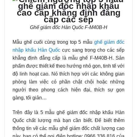
Ghế giám đốc Hàn Quốc F-M40B-H
Mẫu ghế cuối cùng trong top 5 mẫu
ghế giám đốc
nhập khẩu Hàn Quốc
cực sang trọng cho các sếp
khẳng định đẳng cấp là mẫu ghế F-M40B-H. Sản
phẩm được thiết kế theo hướng nhỏ gọn, tinh tế với
độ linh hoạt cao. Nó thích hợp với các không gian
phòng làm việc có phần chật chội hoặc những
người theo phong cách hiện đại, thích sự gọn
gàng, tối giản…
Trên đây là 5 mẫu ghế giám đốc nhập khẩu Hàn
Quốc chất lượng mà bạn cần biết. Để biết thêm
thông tin về các mẫu ghế giám đốc chất lượng cao
này, bạn có thể gọi điện hotline: 0966 336 816 của