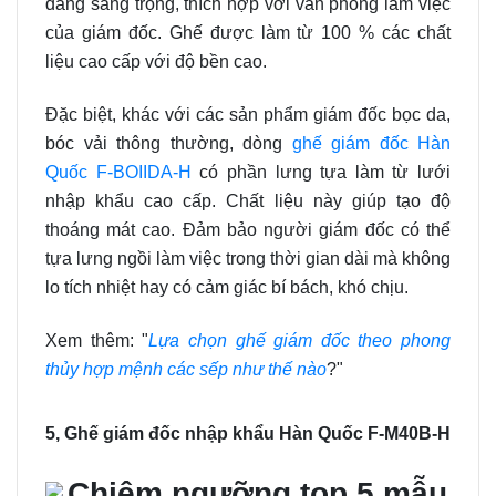
dáng sang trọng, thích hợp với văn phòng làm việc
của giám đốc. Ghế được làm từ 100 % các chất
liệu cao cấp với độ bền cao.
Đặc biệt, khác với các sản phẩm giám đốc bọc da,
bóc vải thông thường, dòng
ghế giám đốc Hàn
Quốc F-BOIIDA-H
có phần lưng tựa làm từ lưới
nhập khẩu cao cấp. Chất liệu này giúp tạo độ
thoáng mát cao. Đảm bảo người giám đốc có thể
tựa lưng ngồi làm việc trong thời gian dài mà không
lo tích nhiệt hay có cảm giác bí bách, khó chịu.
Xem thêm: "
Lựa chọn ghế giám đốc theo phong
thủy hợp mệnh các sếp như thế nào
?"
5, Ghế giám đốc nhập khẩu Hàn Quốc F-M40B-H