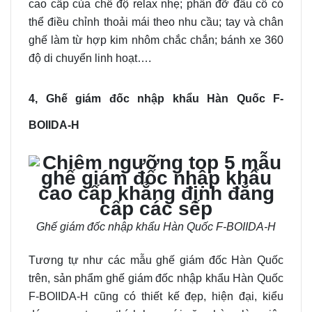
cao cấp của chế độ relax nhẹ; phần đỡ đầu cổ có
thể điều chỉnh thoải mái theo nhu cầu; tay và chân
ghế làm từ hợp kim nhôm chắc chắn; bánh xe 360
độ di chuyển linh hoạt….
4, Ghế giám đốc nhập khẩu Hàn Quốc F-
BOIIDA-H
Ghế giám đốc nhập khẩu Hàn Quốc F-BOIIDA-H
Tương tự như các mẫu ghế giám đốc Hàn Quốc
trên, sản phẩm ghế giám đốc nhập khẩu Hàn Quốc
F-BOIIDA-H cũng có thiết kế đẹp, hiện đại, kiểu