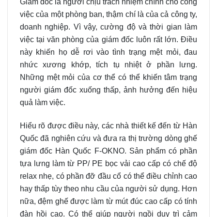
Giám đốc là người chịu trách nhiệm chính cho công
việc của một phòng ban, thậm chí là của cả công ty,
doanh nghiệp. Vì vậy, cường độ và thời gian làm
việc tại văn phòng của giám đốc luôn rất lớn. Điều
này khiến họ dễ rơi vào tình trạng mệt mỏi, đau
nhức xương khớp, tích tụ nhiệt ở phần lưng.
Những mệt mỏi của cơ thể có thể khiến tâm trạng
người giám đốc xuống thấp, ảnh hưởng đến hiệu
quả làm việc.
Hiểu rõ được điều này, các nhà thiết kế đến từ Hàn
Quốc đã nghiên cứu và đưa r
a thị trường dòng ghế
giám đốc Hàn Quốc F-OKNO. Sản phẩm có phần
tựa lưng làm từ PP/ PE bọc vải cao cấp có chế độ
relax nhẹ, có phần đỡ đầu cổ có thể điều chỉnh cao
hay thấp tùy theo nhu cầu của người sử dụng. Hơn
nữa, đệm ghế được làm từ mút đúc cao cấp có tính
đàn hồi cao. Có thể giúp người ngồi duy trì cảm