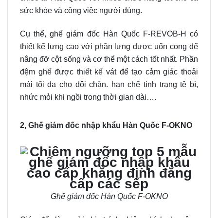
sức khỏe và công việc người dùng.
Cụ thể, ghế giám đốc Hàn Quốc F-REVOB-H có
thiết kế lưng cao với phần lưng được uốn cong để
nâng đỡ cột sống và cơ thể một cách tốt nhất. Phần
đệm ghế được thiết kế vát để tạo cảm giác thoải
mái tối đa cho đôi chân. hạn chế tình trạng tê bì,
nhức mỏi khi ngồi trong thời gian dài….
2, Ghế giám đốc nhập khẩu Hàn Quốc F-OKNO
Ghế giám đốc Hàn Quốc F-OKNO