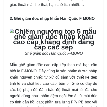
giác thoải mái thư thái, hạn chế tích nhiệt….
3, Ghế giám đốc nhập khẩu Hàn Quốc F-MONO
Ghế giám đốc Hàn Quốc F-MONO
Mẫu ghế giám đốc cao cấp tiếp theo mà bạn cần
biết là F-MONO. Đây cũng là sản phẩm được nhập
khẩu nguyên chiếc từ xứ củ sâm với thiết kế đẹp
tinh tế và chất liệu cao cấp, bền bỉ. Ghế có đầy đủ
các bộ phận để đảm bảo độ thoải mái tối đa cho
người dùng như: phần đệm ngồi êm ái từ mút đúc
có tính đàn hồi cao; phần tựa lưng PP/ PE bọc vải