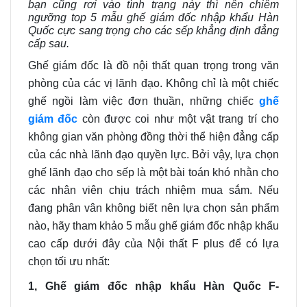
bạn cũng rơi vào tình trạng này thì nên chiêm
ngưỡng top 5 mẫu ghế giám đốc nhập khẩu Hàn
Quốc cực sang trọng cho các sếp khẳng định đẳng
cấp sau.
Ghế giám đốc là đồ nội thất quan trọng trong văn
phòng của các vị lãnh đạo. Không chỉ là một chiếc
ghế ngồi làm việc đơn thuần, những chiếc
ghế
giám đốc
còn được coi như một vật trang trí cho
không gian văn phòng đồng thời thể hiện đẳng cấp
của các nhà lãnh đạo quyền lực. Bởi vậy, lựa chọn
ghế lãnh đạo cho sếp là một bài toán khó nhằn cho
các nhân viên chịu trách nhiệm mua sắm. Nếu
đang phân vân không biết nên lựa chọn sản phẩm
nào, hãy tham khảo 5 mẫu ghế giám đốc nhập khẩu
cao cấp dưới đây của Nội thất F plus để có lựa
chọn tối ưu nhất:
1, Ghế giám đốc nhập khẩu Hàn Quốc F-