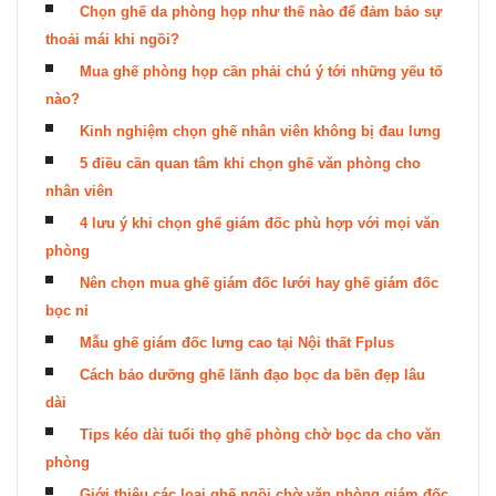
Chọn ghế da phòng họp như thế nào để đảm bảo sự
thoải mái khi ngồi?
Mua ghế phòng họp cần phải chú ý tới những yếu tố
nào?
Kinh nghiệm chọn ghế nhân viên không bị đau lưng
5 điều cần quan tâm khi chọn ghế văn phòng cho
nhân viên
4 lưu ý khi chọn ghế giám đốc phù hợp với mọi văn
phòng
Nên chọn mua ghế giám đốc lưới hay ghế giám đốc
bọc nỉ
Mẫu ghế giám đốc lưng cao tại Nội thất Fplus
Cách bảo dưỡng ghế lãnh đạo bọc da bền đẹp lâu
dài
Tips kéo dài tuổi thọ ghế phòng chờ bọc da cho văn
phòng
Giới thiệu các loại ghế ngồi chờ văn phòng giám đốc