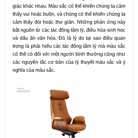
giác khác nhau. Màu sắc có thể khiến chúng ta cảm
thấy vui hoặc buồn, và chúng có thể khiến chúng ta
cảm thấy đói hoặc thư giãn. Những phản ứng này
bắt nguồn từ các tác động tâm lý, điều hòa sinh học
và dấu ấn văn hóa. Đó là lý do tại sao điều quan
trọng là phải hiểu các tác động tâm lý mà màu sắc
có thể có đối với một người bình thường cũng như
các nguyên tắc cơ bản của lý thuyết màu sắc và ý
nghĩa của màu sắc.