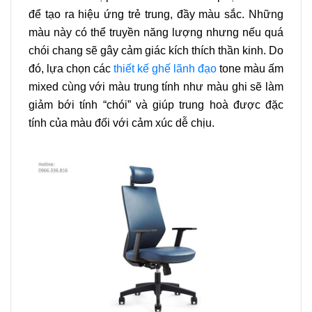
để tạo ra hiệu ứng trẻ trung, đầy màu sắc. Những
màu này có thể truyền năng lượng nhưng nếu quá
chói chang sẽ gây cảm giác kích thích thần kinh. Do
đó, lựa chọn các
thiết kế ghế lãnh đạo
tone màu ấm
mixed cùng với màu trung tính như màu ghi sẽ làm
giảm bới tính “chói” và giúp trung hoà được đặc
tính của màu đối với cảm xúc dễ chịu.