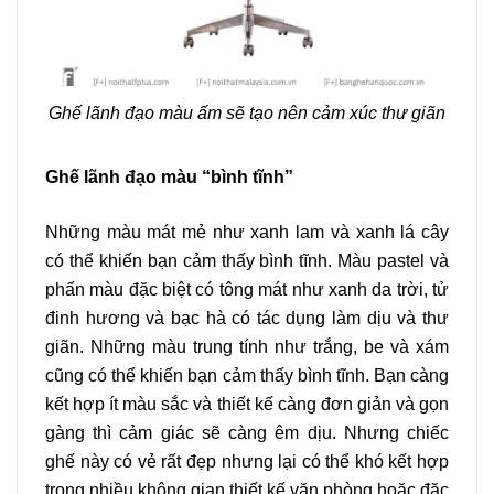
Ghế lãnh đạo màu ấm sẽ tạo nên cảm xúc thư giãn
Ghế lãnh đạo màu “bình tĩnh”
Những màu mát mẻ như xanh lam và xanh lá cây
có thể khiến bạn cảm thấy bình tĩnh. Màu pastel và
phấn màu đặc biệt có tông mát như xanh da trời, tử
đinh hương và bạc hà có tác dụng làm dịu và thư
giãn. Những màu trung tính như trắng, be và xám
cũng có thể khiến bạn cảm thấy bình tĩnh. Bạn càng
kết hợp ít màu sắc và thiết kế càng đơn giản và gọn
gàng thì cảm giác sẽ càng êm dịu. Nhưng chiếc
ghế này có vẻ rất đẹp nhưng lại có thể khó kết hợp
trong nhiều không gian thiết kế văn phòng hoặc đặc