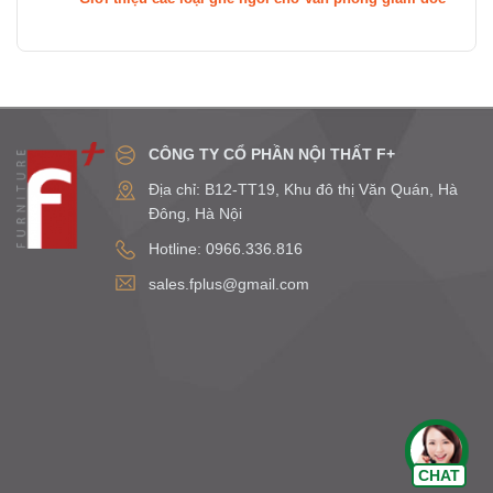
CÔNG TY CỔ PHẦN NỘI THẤT F+
Địa chỉ: B12-TT19, Khu đô thị Văn Quán, Hà
Đông, Hà Nội
Hotline: 0966.336.816
sales.fplus@gmail.com
Chat Zalo
CHAT