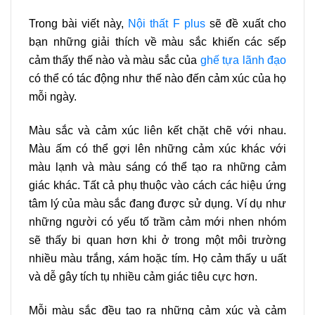
Trong bài viết này,
Nội thất F plus
sẽ đề xuất cho
bạn những giải thích về màu sắc khiến các sếp
cảm thấy thế nào và màu sắc của
ghế tựa lãnh đạo
có thể có tác động như thế nào đến cảm xúc của họ
mỗi ngày.
Màu sắc và cảm xúc liên kết chặt chẽ với nhau.
Màu ấm có thể gợi lên những cảm xúc khác với
màu lạnh và màu sáng có thể tạo ra những cảm
giác khác. Tất cả phụ thuộc vào cách các hiệu ứng
tâm lý của màu sắc đang được sử dụng. Ví dụ như
những người có yếu tố trầm cảm mới nhen nhóm
sẽ thấy bi quan hơn khi ở trong một môi trường
nhiều màu trắng, xám hoặc tím. Họ cảm thấy u uất
và dễ gây tích tụ nhiều cảm giác tiêu cực hơn.
Mỗi màu sắc đều tạo ra những cảm xúc và cảm