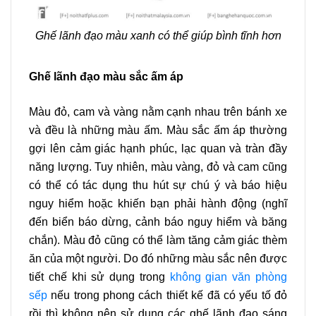
Ghế lãnh đạo màu xanh có thể giúp bình tĩnh hơn
Ghế lãnh đạo màu sắc ấm áp
Màu đỏ, cam và vàng nằm cạnh nhau trên bánh xe
và đều là những màu ấm. Màu sắc ấm áp thường
gợi lên cảm giác hạnh phúc, lạc quan và tràn đầy
năng lượng. Tuy nhiên, màu vàng, đỏ và cam cũng
có thể có tác dụng thu hút sự chú ý và báo hiệu
nguy hiểm hoặc khiến bạn phải hành động (nghĩ
đến biển báo dừng, cảnh báo nguy hiểm và băng
chắn). Màu đỏ cũng có thể làm tăng cảm giác thèm
ăn của một người. Do đó những màu sắc nên được
tiết chế khi sử dụng trong
không gian văn phòng
sếp
nếu trong phong cách thiết kế đã có yếu tố đỏ
rồi thì không nên sử dụng các ghế lãnh đạo sáng