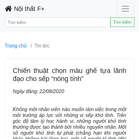
Nội thất F+
Tìm kiếm
Trang chủ
Tin tức
Chiến thuật chọn màu ghế tựa lãnh
đạo cho sếp “nóng tính”
Ngày đăng:
22/08/2020
Không một nhân viên nào muốn làm việc trong một
môi trường áp lực với những vị sếp khó tính. Trên
góc độ tâm lý học hành vi, những người khó tính
thường được tạo thành bởi nhiều nguyên nhân. Một
số người khó tính tự phát (chẳng hạn khi người
khác không hài lòng họ), một số người kĩ tính (đòi