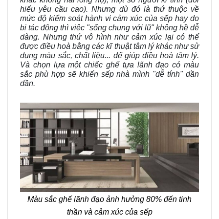
hiểu yêu cầu cao). Nhưng dù đó là thứ thuộc về
mức độ kiểm soát hành vi cảm xúc của sếp hay do
bị tác động thì việc "sống chung với lũ" không hề dễ
dàng. Nhưng thứ vô hình như cảm xúc lại có thể
được điều hoà bằng các kĩ thuật tâm lý khác như sử
dụng màu sắc, chất liệu... để giúp điều hoà tâm lý.
Và chọn lựa một chiếc ghế tựa lãnh đạo có màu
sắc phù hợp sẽ khiến sếp nhà mình "dễ tính" dần
dần.
Màu sắc ghế lãnh đạo ảnh hưởng 80% đến tinh
thần và cảm xúc của sếp