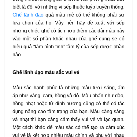
biệt là đối với những vị sếp thuộc tuýp truyền thống.
Ghế lãnh đạo
quá màu mè có thể không phải sự
lựa chọn của họ. Vậy nên hãy đề xuất với sếp
những chiếc ghế có tích hợp thêm các dải màu này
vào một số phần khác nhau của ghế cũng sẽ có
hiệu quả “làm bình tĩnh” tâm lý của sếp được phần
nào.
Ghế lãnh đạo màu sắc vui vẻ
Màu sắc hạnh phúc là những màu tươi sáng, ấm
áp như vàng, cam, hồng và đỏ. Màu phấn như đào,
hồng nhạt hoặc tử đinh hương cũng có thể có tác
dụng nâng cao tâm trạng của bạn. Màu càng sáng
và nhạt thì bạn càng cảm thấy vui vẻ và lạc quan.
Một cách khác để màu sắc có thể tạo ra cảm xúc
vui vẻ là kết hợp nhiều màu chính và phụ với nhau