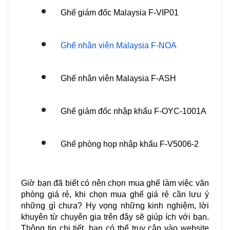
Ghế giám đốc Malaysia F-VIP01
Ghế nhân viên Malaysia F-NOA
Ghế nhân viên Malaysia F-ASH
Ghế giám đốc nhập khẩu F-OYC-1001A
Ghế phòng họp nhập khẩu F-V5006-2
Giờ bạn đã biết có nên chọn mua ghế làm việc văn 
phòng giá rẻ, khi chọn mua ghế giá rẻ cần lưu ý 
những gì chưa? Hy vọng những kinh nghiệm, lời 
khuyên từ chuyên gia trên đây sẽ giúp ích với bạn. 
Thông tin chi tiết, bạn có thể truy cập vào website 