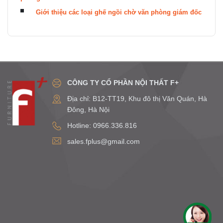
Giới thiệu các loại ghế ngồi chờ văn phòng giám đốc
CÔNG TY CỔ PHẦN NỘI THẤT F+
Địa chỉ: B12-TT19, Khu đô thị Văn Quán, Hà
Đông, Hà Nội
Hotline: 0966.336.816
sales.fplus@gmail.com