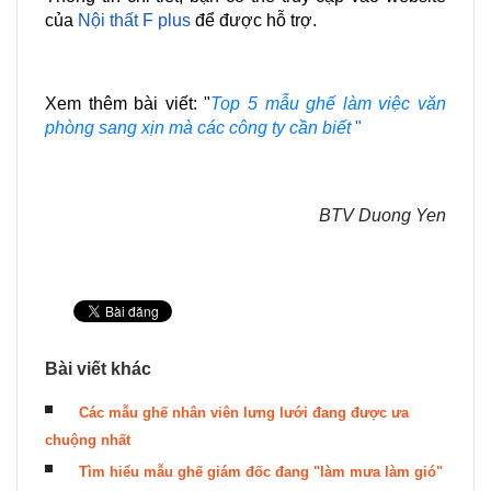
của 
Nội thất F plus
 để được hỗ trợ.
Xem thêm bài viết: "
Top 5 mẫu ghế làm việc văn 
phòng sang xịn mà các công ty cần biết
"
BTV Duong Yen
Bài viết khác
Các mẫu ghế nhân viên lưng lưới đang được ưa
chuộng nhất
Tìm hiểu mẫu ghế giám đốc đang "làm mưa làm gió"