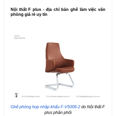
Nội thất F plus - địa chỉ bán ghế làm việc văn 
phòng giá rẻ uy tín
Ghế phòng họp nhập khẩu F-V5006-2
 do Nội thất F 
plus phân phối