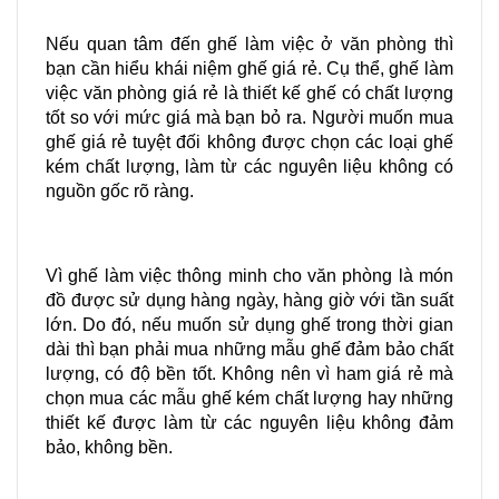
Nếu quan tâm đến ghế làm việc ở văn phòng thì 
bạn cần hiểu khái niệm ghế giá rẻ. Cụ thể, ghế làm 
việc văn phòng giá rẻ là thiết kế ghế có chất lượng 
tốt so với mức giá mà bạn bỏ ra. Người muốn mua 
ghế giá rẻ tuyệt đối không được chọn các loại ghế 
kém chất lượng, làm từ các nguyên liệu không có 
nguồn gốc rõ ràng.
Vì ghế làm việc thông minh cho văn phòng là món 
đồ được sử dụng hàng ngày, hàng giờ với tần suất 
lớn. Do đó, nếu muốn sử dụng ghế trong thời gian 
dài thì bạn phải mua những mẫu ghế đảm bảo chất 
lượng, có độ bền tốt. Không nên vì ham giá rẻ mà 
chọn mua các mẫu ghế kém chất lượng hay những 
thiết kế được làm từ các nguyên liệu không đảm 
bảo, không bền.