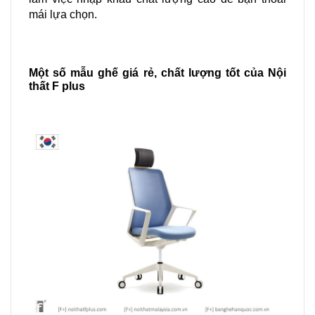
mái lựa chọn.
Một số mẫu ghế giá rẻ, chất lượng tốt của Nội 
thất F plus