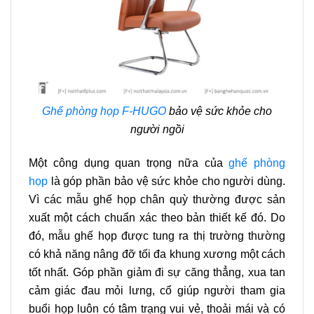
Ghế phòng họp F-HUGO
bảo vệ sức khỏe cho
người ngồi
Một công dụng quan trọng nữa của
ghế phòng
họp
là góp phần bảo vệ sức khỏe cho người dùng.
Vì các mẫu ghế họp chân quỳ thường được sản
xuất một cách chuẩn xác theo bản thiết kế đó. Do
đó, mẫu ghế họp được tung ra thị trường thường
có khả năng nâng đỡ tối đa khung xương một cách
tốt nhất. Góp phần giảm đi sự căng thẳng, xua tan
cảm giác đau mỏi lưng, cổ giúp người tham gia
buổi họp luôn có tâm trạng vui vẻ, thoải mái và có