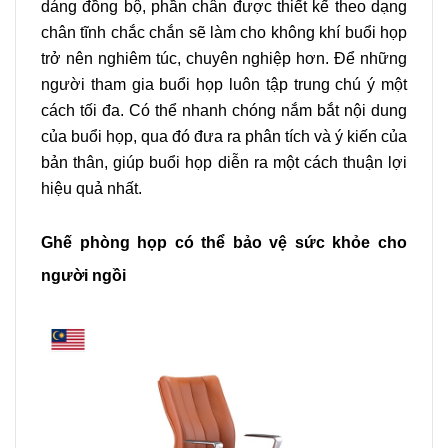
dáng đồng bộ, phần chân được thiết kế theo dạng
chân tĩnh chắc chắn sẽ làm cho không khí buổi họp
trở nên nghiêm túc, chuyên nghiệp hơn. Để những
người tham gia buổi họp luôn tập trung chú ý một
cách tối đa. Có thể nhanh chóng nắm bắt nội dung
của buổi họp, qua đó đưa ra phân tích và ý kiến của
bản thân, giúp buổi họp diễn ra một cách thuận lợi
hiệu quả nhất.
Ghế phòng họp có thể bảo vệ sức khỏe cho
người ngồi