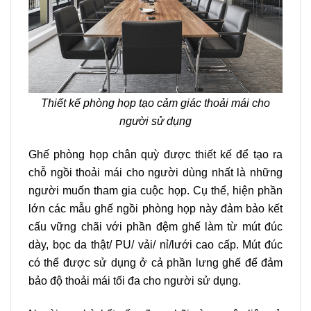
Thiết kế phòng họp tạo cảm giác thoải mái cho
người sử dụng
Ghế phòng họp chân quỳ
được thiết kế để tạo ra
chỗ ngồi thoải mái cho người dùng nhất là những
người muốn tham gia cuộc họp. Cụ thể, hiện phần
lớn các mẫu ghế ngồi phòng họp này đảm bảo kết
cấu vững chãi với phần đệm ghế làm từ mút đúc
dày, bọc da thật/ PU/ vải/ nỉ/lưới cao cấp. Mút đúc
có thể được sử dụng ở cả phần lưng ghế để đảm
bảo độ thoải mái tối đa cho người sử dụng.