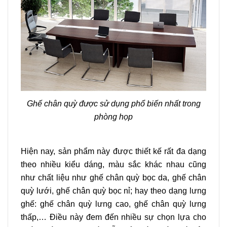
Ghế chân quỳ được sử dụng phổ biến nhất trong
phòng họp
Hiện nay, sản phẩm này được thiết kế rất đa dạng
theo nhiều kiểu dáng, màu sắc khác nhau cũng
như chất liệu như ghế chân quỳ bọc da, ghế chân
quỳ lưới, ghế chân quỳ bọc nỉ; hay theo dạng lưng
ghế: ghế chân quỳ lưng cao, ghế chân quỳ lưng
thấp,… Điều này đem đến nhiều sự chọn lựa cho