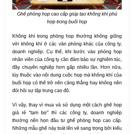
Ghế phòng họp cao cấp giúp tạo không khí phù
hợp trong buổi họp
Không khí trong phòng họp thường không giống
với không khí ở các văn phòng khác của công ty,
doanh nghiệp. Cụ thể, khi bước vào phòng họp
nhân viên của công ty cần đảm bảo sự nghiêm túc,
đầy chuyên nghiệp hơn gấp nhiều lần. Hơn nữa,
tùy thuộc vào nội dung cuộc họp mà không khí của
buổi họp có thể trở nên căng thẳng hay không nên
đòi hỏi sự tập trung cao độ.
Vì vậy, thay vì mua và sử dụng một cách ghế họp
giá rẻ “tạm bợ” thì các công ty, doanh nghiệp
thường nên họn đầu tư
ghế phòng họp cao cấ
p.
Những mẫu ghế này toát lên vẻ sang trọng bởi kiểu