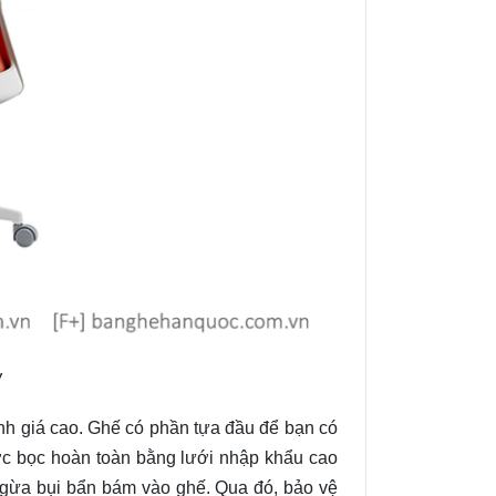
W
h giá cao. Ghế có phần tựa đầu để bạn có
ợc bọc hoàn toàn bằng lưới nhập khẩu cao
 ngừa bụi bẩn bám vào ghế. Qua đó, bảo vệ