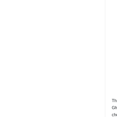
Th
Gh
ch