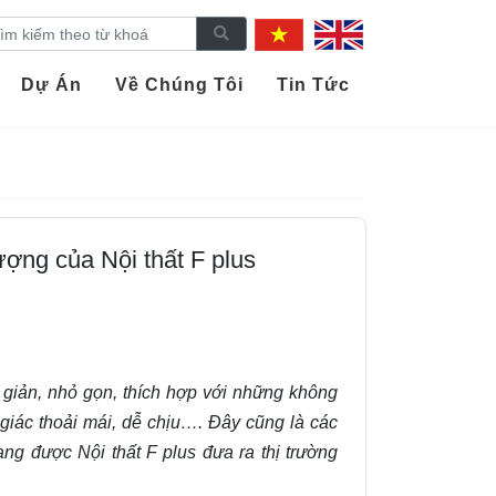
Dự Án
Về Chúng Tôi
Tin Tức
ợng của Nội thất F plus
 giản, nhỏ gọn, thích hợp với những không
 giác thoải mái, dễ chịu…. Đây cũng là các
g được Nội thất F plus đưa ra thị trường