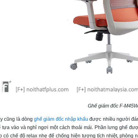
Ghế giám đốc F-M45
y cũng là dòng
ghế giám đốc nhập khẩu
được nhiều người đán
ể tựa vào và nghỉ ngơi một cách thoải mái. Phần lưng ghế đư
p có chế độ relax nhẹ để chống hiện tượng tích nhiệt, phòng