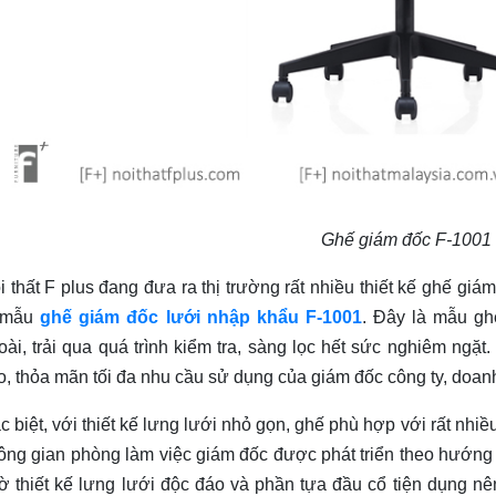
Ghế giám đốc F-1001
i thất F plus đang đưa ra thị trường rất nhiều thiết kế ghế giá
 mẫu
ghế giám đốc lưới nhập khẩu F-1001
. Đây là mẫu g
oài, trải qua quá trình kiểm tra, sàng lọc hết sức nghiêm ngặt
o, thỏa mãn tối đa nhu cầu sử dụng của giám đốc công ty, doan
c biệt, với thiết kế lưng lưới nhỏ gọn, ghế phù hợp với rất nhi
ông gian phòng làm việc giám đốc được phát triển theo hướng
ờ thiết kế lưng lưới độc đáo và phần tựa đầu cổ tiện dụng n