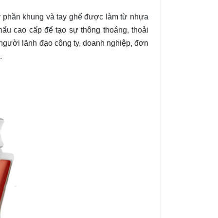
ấy phần khung và tay ghế được làm từ nhựa
u cao cấp để tạo sự thông thoáng, thoải
người lãnh đạo công ty, doanh nghiệp, đơn
.