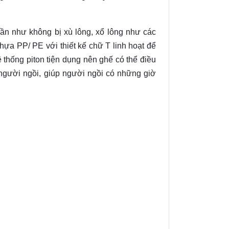
ần như không bị xù lông, xổ lông như các
hựa PP/ PE với thiết kế chữ T linh hoạt để
thống piton tiện dụng nên ghế có thể điều
người ngồi, giúp người ngồi có những giờ