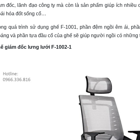
ám đốc, lãnh đạo công ty mà còn là sản phẩm giúp ích nhiều 
oái hóa đốt sống cổ…
ong quá trình sử dụng ghế F-1001, phần đệm ngồi êm ái, ph
oáng và phần tựa đầu cổ của ghế sẽ giúp người ngồi có những t
ế giám đốc lưng lưới F-1002-1