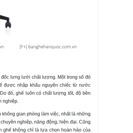
m đốc lưng lưới chất lượng. Một trong số đó
hế được nhập khẩu nguyên chiếc từ nước
. Do đó, ghế luôn có chất lượng tốt, độ bền
h nghiệp.
ều không gian phòng làm việc, nhất là những
 chuyên nghiệp, năng động, hiện đại. Cũng
ên ghế không chỉ là lựa chọn hoàn hảo của