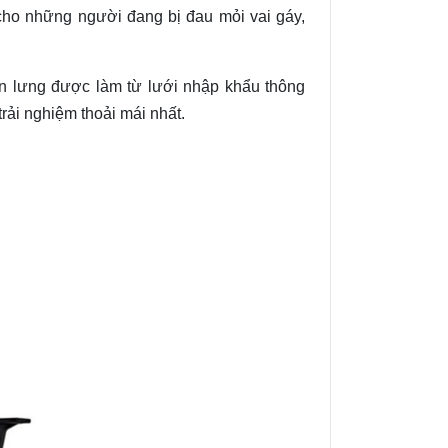
cho những người đang bị đau mỏi vai gáy,
ần lưng được làm từ lưới nhập khẩu thông
rải nghiệm thoải mái nhất.