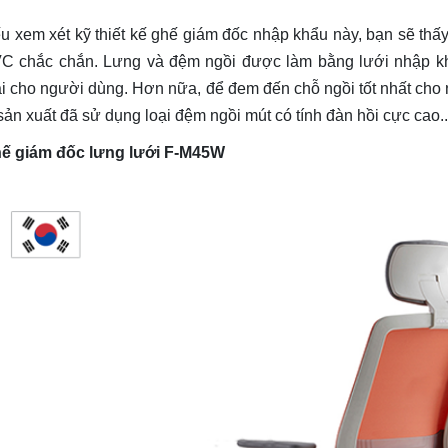
u xem xét kỹ thiết kế ghế giám đốc nhập khẩu này, bạn sẽ th
C chắc chắn. Lưng và đệm ngồi được làm bằng lưới nhập khẩ
i cho người dùng. Hơn nữa, để đem đến chỗ ngồi tốt nhất cho 
 sản xuất đã sử dụng loại đệm ngồi mút có tính đàn hồi cực cao..
ế giám đốc lưng lưới F-M45W