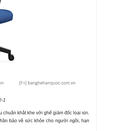
2-1
 chuẩn khắt khe với ghế giám đốc loại xịn.
phần bảo vệ sức khỏe cho người ngồi, hạn