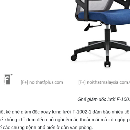
Ghế giám đốc lưới F-100
iết kế ghế giám đốc xoay lưng lưới F-1002-1 đảm bảo nhiều tiêu
ế không chỉ đem đến chỗ ngồi êm ái, thoải mái mà còn góp 
ế các chứng bệnh phổ biến ở dân văn phòng.