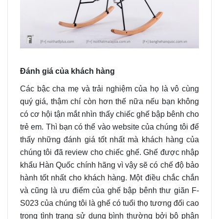
Đánh giá của khách hàng
Các bậc cha mẹ và trải nghiệm của họ là vô cùng
quý giá, thậm chí còn hơn thế nữa nếu bạn không
có cơ hội tận mắt nhìn thấy chiếc ghế bập bênh cho
trẻ em. Thì bạn có thể vào website của chúng tôi để
thấy những đánh giá tốt nhất mà khách hàng của
chúng tôi đã review cho chiếc ghế. Ghế được nhập
khẩu Hàn Quốc chính hãng vì vậy sẽ có chế độ bảo
hành tốt nhất cho khách hàng. Một điều chắc chắn
và cũng là ưu điểm của ghế bập bênh thư giãn F-
S023 của chúng tôi là ghế có tuổi thọ tương đối cao
trong tình trạng sử dụng bình thường bởi bộ phận