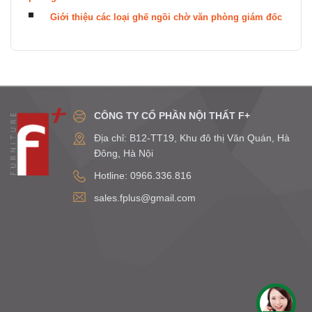
Giới thiệu các loại ghế ngồi chờ văn phòng giám đốc
CÔNG TY CỔ PHẦN NỘI THẤT F+
Địa chỉ: B12-TT19, Khu đô thị Văn Quán, Hà
Đông, Hà Nội
Hotline: 0966.336.816
sales.fplus@gmail.com