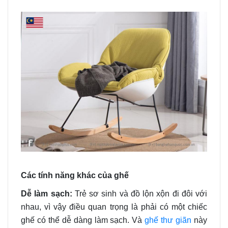
Các
tính năng khác của ghế
Dễ làm sạch:
Trẻ sơ sinh và đồ lộn xộn đi đôi với
nhau, vì vậy điều quan trọng là phải có một chiếc
ghế có thể dễ dàng làm sạch. Và
ghế thư giãn
này