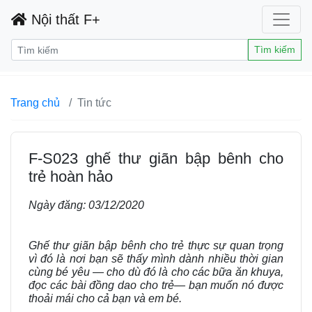
Nội thất F+
Tìm kiếm
Trang chủ
Tin tức
F-S023 ghế thư giãn bập bênh cho
trẻ hoàn hảo
Ngày đăng:
03/12/2020
Ghế thư giãn bập bênh cho trẻ thực sự quan trọng
vì đó là nơi bạn sẽ thấy mình dành nhiều thời gian
cùng bé yêu — cho dù đó là cho các bữa ăn khuya,
đọc các bài đồng dao cho trẻ— bạn muốn nó được
thoải mái cho cả bạn và em bé.