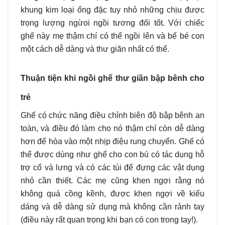
khung kim loại ống đặc tuy nhỏ những chịu được
trọng lượng ngừoi ngồi tương đối tốt. Với chiếc
ghế này mẹ thậm chí có thể ngồi lên và bế bé con
một cách dễ dàng và thư giãn nhất có thể.
Thuận
tiện khi ngồi ghế thư giãn bập bênh cho
trẻ
Ghế có chức năng điều chỉnh biên độ bập bênh an
toàn, và điều đó làm cho nó thậm chí còn dễ dàng
hơn để hòa vào một nhịp điệu rung chuyển. Ghế có
thể được dùng như ghế cho con bú có tác dụng hỗ
trợ cổ và lưng và có các túi để đựng các vật dụng
nhỏ cần thiết. Các mẹ cũng khen ngợi rằng nó
không quá cồng kềnh, được khen ngợi về kiểu
dáng và dễ dàng sử dụng mà không cần rảnh tay
(điều này rất quan trọng khi bạn có con trong tay!).