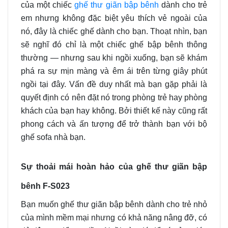
của một chiếc
ghế thư giãn bập bênh
dành cho trẻ
em nhưng không đặc biệt yêu thích vẻ ngoài của
nó, đây là chiếc ghế dành cho bạn. Thoạt nhìn, bạn
sẽ nghĩ đó chỉ là một chiếc ghế bập bênh thông
thường — nhưng sau khi ngồi xuống, bạn sẽ khám
phá ra sự mịn màng và êm ái trên từng giây phút
ngồi tại đây. Vấn đề duy nhất mà bạn gặp phải là
quyết định có nên đặt nó trong phòng trẻ hay phòng
khách của bạn hay không. Bởi thiết kế này cũng rất
phong cách và ấn tượng để trở thành bạn với bộ
ghế sofa nhà bạn.
Sự thoải mái hoàn hảo
của ghế thư giãn bập
bênh F-S023
Bạn muốn ghế thư giãn bập bênh dành cho trẻ nhỏ
của mình mềm mại nhưng có khả năng nâng đỡ, có