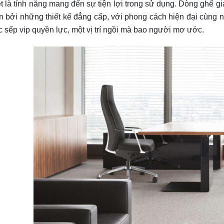
ệt là tính năng mang đến sự tiện lợi trong sử dụng. Dòng ghế
n bởi những thiết kế đẳng cấp, với phong cách hiện đại cùng 
c sếp vip quyền lực, một vị trí ngồi mà bao người mơ ước.