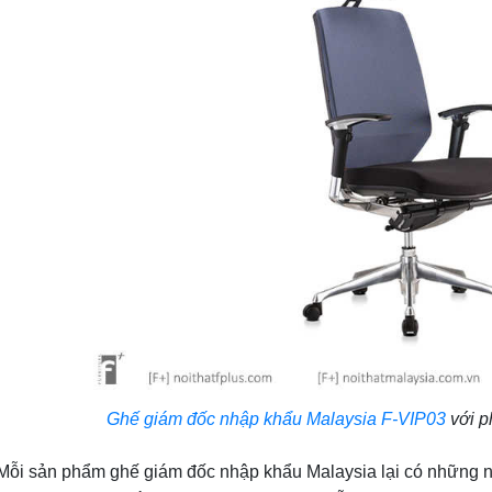
Ghế giám đốc nhập khẩu Malaysia F-VIP03
với ph
i sản phẩm ghế giám đốc nhập khẩu Malaysia lại có những nét 