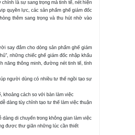
hính là sự sang trọng mà tinh tế, nét hiện
 vip quyền lực, các sản phẩm ghế giám đốc
phòng thêm sang trọng và thu hút nhờ vào
ười say đắm cho dòng sản phẩm ghế giám
chủ”, những chiếc ghế giám đốc nhập khẩu
h năng thông minh, đường nét tinh tế, tính
iúp người dùng có nhiều tư thế ngồi tạo sự
ế, khoảng cách so với bàn làm việc
.dễ dàng tùy chỉnh tạo tư thế làm việc thuận
ễ dàng di chuyển trong không gian làm việc
g được thư giãn những lúc cần thiết