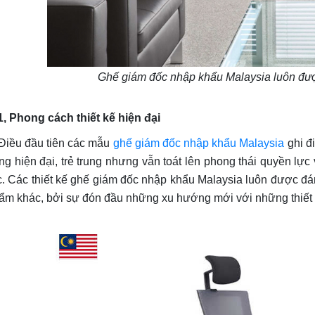
Ghế giám đốc nhập khẩu Malaysia luôn đượ
1, Phong cách thiết kế hiện đại
ều đầu tiên các mẫu
ghế giám đốc nhập khẩu Malaysia
ghi đi
ng hiện đại, trẻ trung nhưng vẫn toát lên phong thái quyền lự
c. Các thiết kế ghế giám đốc nhập khẩu Malaysia luôn được đán
ẩm khác, bởi sự đón đầu những xu hướng mới với những thiết k