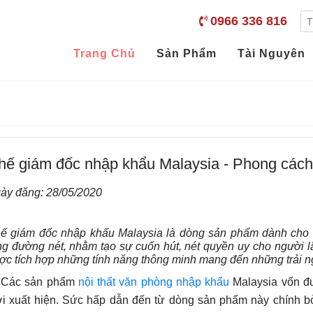
0966 336 816
Trang Chủ
Sản Phẩm
Tài Nguyên
hế giám đốc nhập khẩu Malaysia - Phong cách 
ày đăng:
28/05/2020
ế giám đốc nhập khẩu Malaysia là dòng sản phẩm dành cho lã
ng đường nét, nhằm tạo sự cuốn hút, nét quyền uy cho người 
ợc tích hợp những tính năng thông minh mang đến những trải n
ác sản phẩm
nội thất văn phòng nhập khẩu
Malaysia vốn đư
i xuất hiện. Sức hấp dẫn đến từ dòng sản phẩm này chính bở