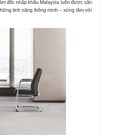
 giám đốc nhập khẩu Malaysia luôn được săn
những tính năng thông minh – xứng tầm với