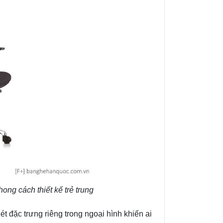
ong cách thiết kế trẻ trung
đặc trưng riêng trong ngoại hình khiến ai