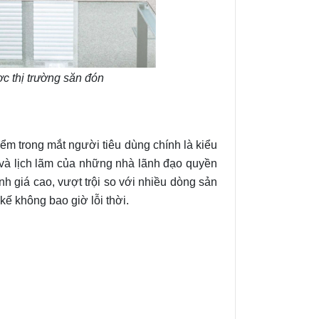
c thị trường săn đón
ểm trong mắt người tiêu dùng chính là kiểu
c và lịch lãm của những nhà lãnh đạo quyền
h giá cao, vượt trội so với nhiều dòng sản
ế không bao giờ lỗi thời.