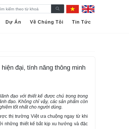
Dự Án
Về Chúng Tôi
Tin Tức
hiện đại, tính năng thông minh
nh đạo với thiết kế được chú trọng trong
lãnh đạo. Không chỉ vậy, các sản phẩm còn
ghiệm tốt nhất cho người dùng.
ợc thị trường Việt ưa chuộng ngay từ khi
i những thiết kế bắt kịp xu hướng và đặc