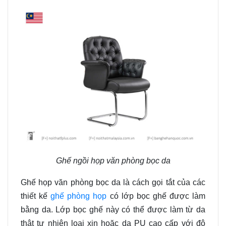
Ghế ngồi họp văn phòng bọc da
Ghế họp văn phòng bọc da là cách gọi tắt của
các
thiết kế
ghế phòng họp
có lớp
bọc ghế
được làm
bằng da. Lớp bọc ghế này có thể được làm từ da
thật tự nhiên loại xịn hoặc da PU cao cấp với độ