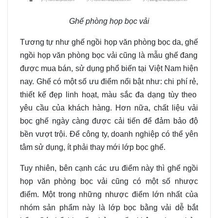
Ghế phòng họp bọc vải
Tương tự như ghế ngồi họp văn phòng
bọc da, ghế
ngồi họp văn phòng bọc vải cũng là mẫu
g
hế đang
được mua bán
,
sử dụng phổ biến tại Việt Nam hiện
nay.
Ghế
có một số ưu điểm nổi bật như
:
chi phí rẻ
,
thiết kế đẹp linh hoạt
,
màu sắc đa dạng tùy theo
yêu cầu của khách hàng. Hơn nữa
,
chất liệu vải
bọc ghế ngày càng được cải tiến để đảm bảo độ
bền vượt trội. Để công ty
,
doanh nghiệp có thể yên
tâm sử dụng
,
ít phải thay mới lớp
bọc ghế
.
Tuy nhiên
,
bên cạnh các ưu điểm này thì ghế ngồi
họp văn phòng bọc vải cũng có một số nhược
điểm. Một trong những nhược điểm lớn nhất của
nhóm sản phẩm này là lớp bọc bằng vải dễ
b
ắt