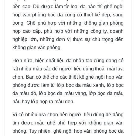
bền cao. Dù được làm từ loại da nào thì ghế ngồi
họp văn phòng bọc da cũng có thiết kế đẹp
,
sang
trọng
. Ghế
phù hợp với những không gian phòng
họp cao cấp
,
phù hợp với những công ty
,
doanh
nghiệp lớn
,
những đơn vị thực sự chú trọng đến
không gian văn phòng.
Hơn nữa
,
hiện chất liệu da nhân tạo cũng đang có
rất nhiều màu sắc để người tiêu dùng thoải mái lựa
chọn. Bạn có thể cho các thiết kế ghế ngồi họp văn
phòng được làm từ lớp bọc da màu xanh, lớp bọc
da màu đỏ, lớp bọc da màu vàng, lớp bọc da màu
nâu hay lớp họp ra màu đen.
Vì có nhiều lựa chọn nên người tiêu dùng dễ dàng
tìm được mẫu ghế phù hợp với không gian văn
phòng. Tuy nhiên, ghế ngồi họp văn phòng bọc da