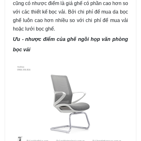
cũng có nhược điểm là giá ghế có phần cao hơn so
với các thiết kế bọc vải. Bởi chi phí để mua da bọc
ghế
luôn
cao hơn nhiều so với chi phí để mua vải
hoặc lưới bọc
ghế.
Ưu -
nhược điểm của ghế ngồi họp văn phòng
bọc vải