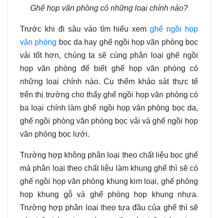
Ghế họp văn phòng có những loại chính nào?
Trước khi đi sâu vào tìm hiểu xem
ghế ngồi họp
văn phòng
bọc da hay ghế ngồi họp văn phòng bọc
vải tốt hơn
,
chúng ta sẽ cùng phân loại ghế ngồi
họp văn phòng để biết ghế họp văn phòng có
những loại chính nào. Cụ thể
m
khảo sát thực tế
trên thị trường cho thấy ghế ngồi họp văn phòng có
ba loại chính làm ghế ngồi họp văn phòng bọc da
,
ghế ngồi phòng văn phòng bọc vải và ghế ngồi họp
văn phòng bọc lưới.
Trường hợp không phân loại theo chất liệu bọc ghế
mà phân loại theo chất liệu làm khung ghế thì sẽ có
ghế ngồi họp văn phòng
khung
kim loại, ghế phòng
họp
khung
gỗ và ghế phòng họp
khung
nhựa.
Trường hợp phân loại theo tựa đầu của ghế thì sẽ