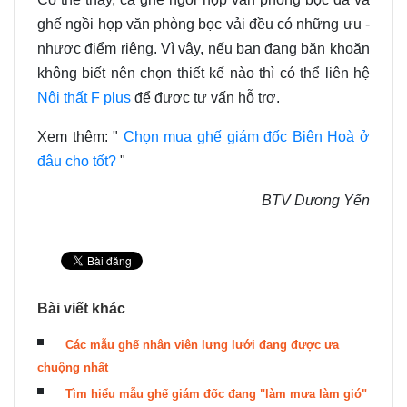
ghế ngồi họp văn phòng
bọc vải
đều có những ưu
-
nhược điểm riêng. Vì vậy
,
nếu bạn đang băn khoăn
không biết nên chọn thiết kế nào thì có thể
liên hệ
Nội thất F plus
để được tư vấn hỗ trợ.
Xem thêm: "
Chọn mua ghế giám đốc Biên Hoà ở
đâu cho tốt?
"
BTV Dương Yến
Bài viết khác
Các mẫu ghế nhân viên lưng lưới đang được ưa
chuộng nhất
Tìm hiểu mẫu ghế giám đốc đang "làm mưa làm gió"