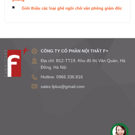
Giới thiệu các loại ghế ngồi chờ văn phòng giám đốc
CÔNG TY CỔ PHẦN NỘI THẤT F+
Địa chỉ: B12-TT19, Khu đô thị Văn Quán, Hà
Đông, Hà Nội
Hotline: 0966.336.816
sales.fplus@gmail.com