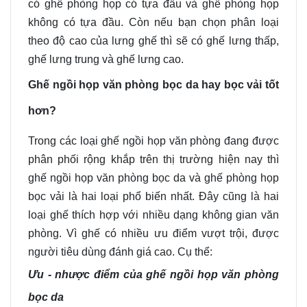
có ghế phòng họp có tựa đầu và ghế phòng họp
không có
tựa
đầu. Còn nếu bạn chọn phân loại
theo độ cao của lưng ghế thì sẽ có ghế lưng thấp
,
ghế lưng trung và
g
hế lưng cao.
Ghế ngồi họp văn phòng bọc da hay bọc vải tốt
hơn?
Trong các loại ghế ngồi họp văn phòng đang được
phân phối rộng khắp trên thị trường hiện nay thì
ghế ngồi họp văn phòng bọc da và ghế phòng họp
bọc vải là hai loại phổ biến nhất. Đây cũng là hai
loại ghế thích hợp với nhiều
dạng
không gian văn
phòng. Vì
ghế
có nhiều ưu điểm vượt trội
,
được
người tiêu dùng đánh giá cao. Cụ thể:
Ưu -
nhược điểm của ghế ngồi họp văn phòng
bọc da