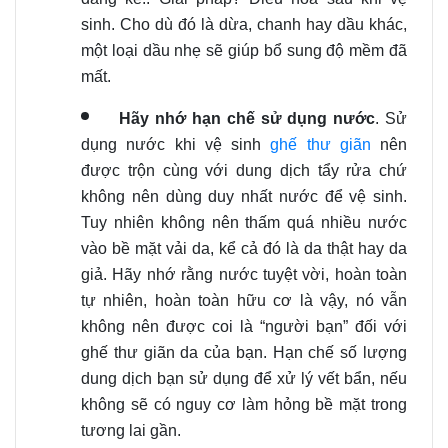
sinh. Cho dù đó là dừa, chanh hay dầu khác,
một loại dầu nhẹ sẽ giúp bổ sung độ mềm đã
mất.
Hãy nhớ hạn chế sử dụng nước
. Sử
dụng nước khi vệ sinh
ghế thư giãn
nên
được trộn cùng với dung dịch tẩy rửa chứ
không nên dùng duy nhất nước để vệ sinh
.
Tuy nhiên không nên thấm quá nhiều nước
vào bề mặt vải da
, kể cả đó là da thật hay da
giả.
Hãy nhớ rằng nước tuyệt vời, hoàn toàn
tự nhiên, hoàn toàn hữu cơ là vậy, nó vẫn
không nên được coi là “người bạn” đối với
ghế thư giãn da của bạn. Hạn chế số lượng
dung dịch bạn sử dụng để xử lý vết bẩn, nếu
không sẽ có nguy cơ làm hỏng bề mặt trong
tương lai gần
.