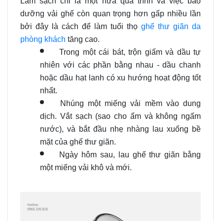
Làm sạch chỉ là một nửa quá trình và việc bảo
dưỡng vải ghế còn quan trọng hơn gấp nhiều lần
bởi đây là cách để làm tuổi thọ
ghế thư giãn da
phòng khách
tăng cao.
Trong một cái bát, trộn giấm và dầu tự
nhiên với các phần bằng nhau - dầu chanh
hoặc dầu hạt lanh có xu hướng hoạt động tốt
nhất.
Nhúng một miếng vải mềm vào dung
dịch. Vắt sạch (sao cho ẩm và không ngấm
nước), và bắt đầu nhẹ nhàng lau xuống bề
mặt của ghế thư giãn.
Ngày hôm sau, lau ghế thư giãn bằng
một miếng vải khô và mới.