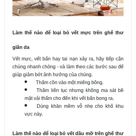
Làm thế nào để loại bỏ vết mực trên ghế thư
giãn da
Vết mực, vết bẩn hay tai nạn xảy ra, hãy tiếp cận
chúng nhanh chóng - và làm theo các bước sau để
giúp giảm bớt ảnh hưởng của chúng.
Thấm cồn vào một miếng bông.
Thấm liên tục nhưng không ma sát bề
mặt vải thấm cho đến khi vết bẩn bong ra.
Dùng khăn mềm vỗ nhẹ cho khô khu
vực này.
Làm thế nào để loại bỏ vết dầu mỡ trên ghế thư