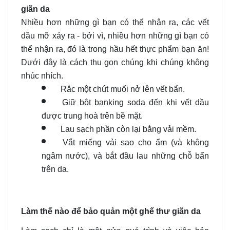
giãn da
Nhiều hơn những gì bạn có thể nhận ra, các vết
dầu mỡ xảy ra - bởi vì, nhiều hơn những gì bạn có
thể nhận ra, đó là trong hầu hết thực phẩm bạn ăn!
Dưới đây là cách thu gọn chúng khi chúng không
nhúc nhích.
Rắc một chút muối nở lên vết bẩn.
Giữ bột banking soda đến khi vết dầu
được trung hoà trên bề mặt.
Lau sạch phần còn lại bằng vải mềm.
Vắt miếng vải sao cho ẩm (và không
ngâm nước), và bắt đầu lau những chỗ bẩn
trên da.
Làm thế nào để bảo quản một ghế thư giãn da