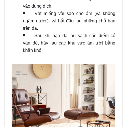
vào dung dịch.
Vắt miếng vải sao cho ẩm (và không
ngâm nước), và bắt đầu lau những chỗ bẩn
trên da.
Sau khi bạn đã lau sạch các điểm có
vấn đề, hãy lau các khu vực ẩm ướt bằng
khăn khô.