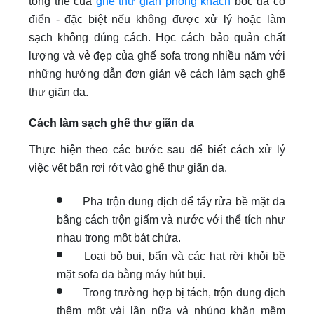
tổng thể của
ghế thư giãn phòng khách
bọc da cổ
điển - đặc biệt nếu không được xử lý hoặc làm
sạch không đúng cách. Học cách bảo quản chất
lượng và vẻ đẹp của ghế sofa trong nhiều năm với
những hướng dẫn đơn giản về cách làm sạch ghế
thư giãn da.
Cách làm sạch ghế thư giãn da
Thực hiện theo các bước sau để biết cách xử lý
việc vết bẩn rơi rớt vào ghế thư giãn da.
Pha trộn dung dịch để tẩy rửa bề mặt da
bằng cách trộn giấm và nước với thể tích như
nhau trong một bát chứa.
Loại bỏ bụi, bẩn và các hạt rời khỏi bề
mặt sofa da bằng máy hút bụi.
Trong trường hợp bị tách, trộn dung dịch
thêm một vài lần nữa và nhúng khăn mềm