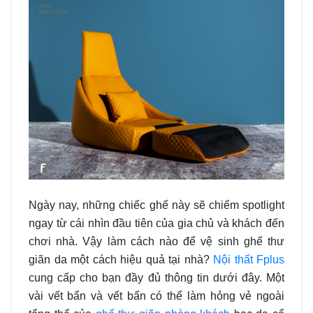
Ngày nay, những chiếc ghế này sẽ chiếm spotlight
ngay từ cái nhìn đầu tiên của gia chủ và khách đến
chơi nhà. Vậy làm cách nào để vệ sinh ghế thư
giãn da một cách hiệu quả tại nhà?
Nội thất Fplus
cung cấp cho bạn đầy đủ thông tin dưới đây.
Một
vài vết bẩn và vết bẩn có thể làm hỏng vẻ ngoài