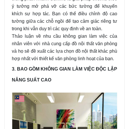
ý tưởng mở phá vỡ các bức tường để khuyến
khích sự hợp tác. Bạn có thể điều chỉnh độ cao
tường giữa các chỗ ngồi để tạo cảm giác riêng tư
trong khi vẫn duy trì các quy định về an toàn.
Thảo luận về nhu cầu không gian làm việc của
nhân viên với nhà cung cấp đồ nội thất văn phòng
và họ sẽ đề xuất các lựa chọn đồ nội thất khác phù
hợp nhất với thiết kế văn phòng linh hoạt của bạn.
3. BAO GỒM KHÔNG GIAN LÀM VIỆC ĐỘC LẬP
NĂNG SUẤT CAO