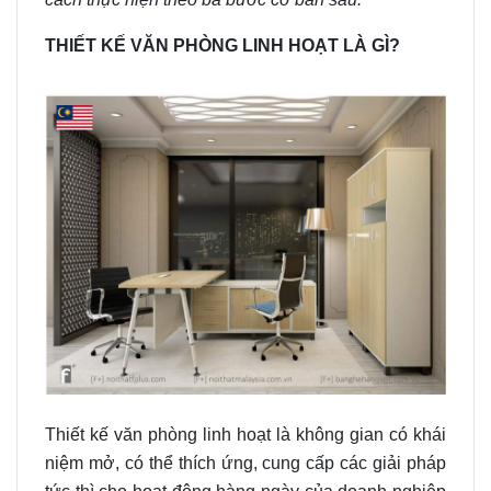
THIẾT KẾ VĂN PHÒNG LINH HOẠT LÀ GÌ?
Thiết kế văn phòng linh hoạt là không gian có khái
niệm mở, có thể thích ứng, cung cấp các giải pháp