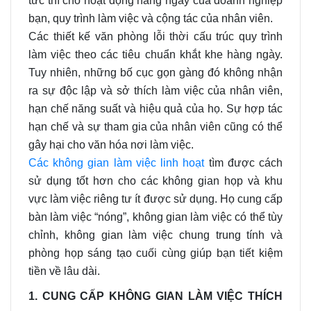
tức thì cho hoạt động hàng ngày của doanh nghiệp
bạn, quy trình làm việc và cộng tác của nhân viên.
Các thiết kế văn phòng lỗi thời cấu trúc quy trình
làm việc theo các tiêu chuẩn khắt khe hàng ngày.
Tuy nhiên, những bố cục gọn gàng đó không nhận
ra sự độc lập và sở thích làm việc của nhân viên,
hạn chế năng suất và hiệu quả của họ. Sự hợp tác
hạn chế và sự tham gia của nhân viên cũng có thể
gây hại cho văn hóa nơi làm việc.
Các không gian làm việc linh hoạt
tìm được cách
sử dụng tốt hơn cho các không gian họp và khu
vực làm việc riêng tư ít được sử dụng. Họ cung cấp
bàn làm việc “nóng”, không gian làm việc có thể tùy
chỉnh, không gian làm việc chung trung tính và
phòng họp sáng tạo cuối cùng giúp bạn tiết kiệm
tiền về lâu dài.
1. CUNG CẤP KHÔNG GIAN LÀM VIỆC THÍCH