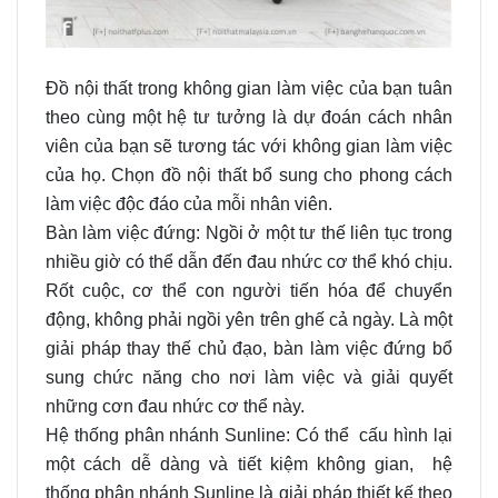
Đồ nội thất trong không gian làm việc của bạn tuân
theo cùng một hệ tư tưởng là dự đoán cách nhân
viên của bạn sẽ tương tác với không gian làm việc
của họ. Chọn đồ nội thất bổ sung cho phong cách
làm việc độc đáo của mỗi nhân viên.
Bàn làm việc đứng: Ngồi ở một tư thế liên tục trong
nhiều giờ có thể dẫn đến đau nhức cơ thể khó chịu.
Rốt cuộc, cơ thể con người tiến hóa để chuyển
động, không phải ngồi yên trên ghế cả ngày. Là một
giải pháp thay thế chủ đạo, bàn làm việc đứng bổ
sung chức năng cho nơi làm việc và giải quyết
những cơn đau nhức cơ thể này.
Hệ thống phân nhánh Sunline: Có thể cấu hình lại
một cách dễ dàng và tiết kiệm không gian, hệ
thống phân nhánh Sunline là giải pháp thiết kế theo