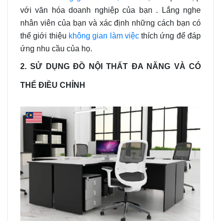
với văn hóa doanh nghiệp của bạn . Lắng nghe
nhân viên của bạn và xác định những cách bạn có
thể giới thiệu
không gian làm việc
thích ứng để đáp
ứng nhu cầu của họ.
2. SỬ DỤNG ĐỒ NỘI THẤT ĐA NĂNG VÀ CÓ
THỂ ĐIỀU CHỈNH