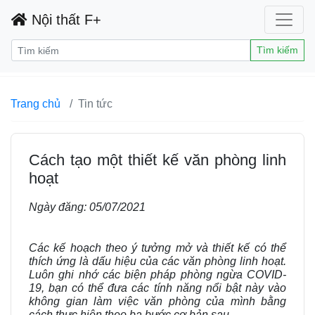
Nội thất F+
Tìm kiếm
Trang chủ
Tin tức
Cách tạo một thiết kế văn phòng linh
hoạt
Ngày đăng:
05/07/2021
Các kế hoạch theo ý tưởng mở và thiết kế có thể
thích ứng là dấu hiệu của các văn phòng linh hoạt.
Luôn ghi nhớ các biện pháp phòng ngừa COVID-
19, bạn có thể đưa các tính năng nổi bật này vào
không gian làm việc văn phòng của mình bằng
cách thực hiện theo ba bước cơ bản sau.