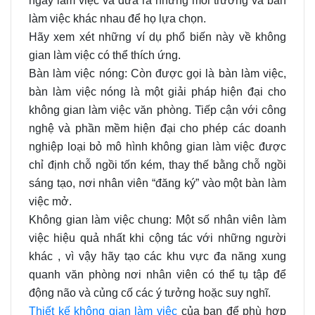
ngày làm việc và đưa ra những môi trường và bàn
làm việc khác nhau để họ lựa chọn.
Hãy xem xét những ví dụ phổ biến này về không
gian làm việc có thể thích ứng.
Bàn làm việc nóng: Còn được gọi là bàn làm việc,
bàn làm việc nóng là một giải pháp hiện đại cho
không gian làm việc văn phòng. Tiếp cận với công
nghệ và phần mềm hiện đại cho phép các doanh
nghiệp loại bỏ mô hình không gian làm việc được
chỉ định chỗ ngồi tốn kém, thay thế bằng chỗ ngồi
sáng tạo, nơi nhân viên “đăng ký” vào một bàn làm
việc mở.
Không gian làm việc chung: Một số nhân viên làm
việc hiệu quả nhất khi cộng tác với những người
khác , vì vậy hãy tạo các khu vực đa năng xung
quanh văn phòng nơi nhân viên có thể tụ tập để
động não và củng cố các ý tưởng hoặc suy nghĩ.
Thiết kế không gian làm việc
của bạn để phù hợp