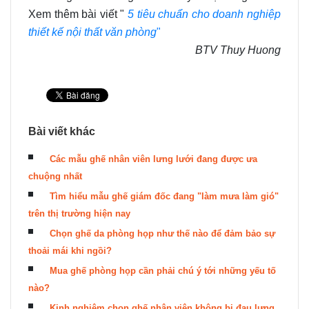
Xem thêm bài viết "
5 tiêu chuẩn cho doanh nghiệp
thiết kế nội thất văn phòng
"
BTV Thuy Huong
Bài viết khác
Các mẫu ghế nhân viên lưng lưới đang được ưa
chuộng nhất
Tìm hiểu mẫu ghế giám đốc đang "làm mưa làm gió"
trên thị trường hiện nay
Chọn ghế da phòng họp như thế nào để đảm bảo sự
thoải mái khi ngồi?
Mua ghế phòng họp cần phải chú ý tới những yếu tố
nào?
Kinh nghiệm chọn ghế nhân viên không bị đau lưng